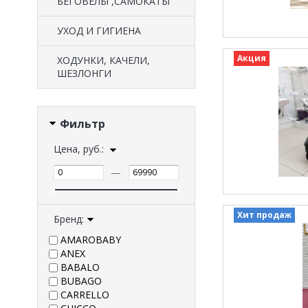
БЕГОВЕЛЫ ,САМОКАТЫ
УХОД И ГИГИЕНА
Акция
ХОДУНКИ, КАЧЕЛИ,
ШЕЗЛОНГИ
Фильтр
Цена, руб.:
—
Хит продаж
Бренд:
AMAROBABY
ANEX
BABALO
BUBAGO
CARRELLO