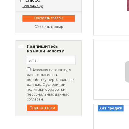
CHICCO
Показать еще
Сбросить фильтр
Подпишитесь
на наши новости
Нажимая на кнопку, я
даю согласие на
обработку персональных
данных. С условиями
политики обработки
персональных данных
согласен.
Хит продаж