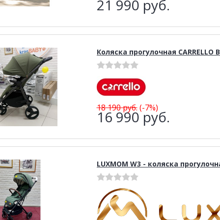
21 990
руб.
Коляска прогулочная CARRELLO B
18 190
руб.
(-7%)
16 990
руб.
LUXMOM W3 - коляска прогулочн