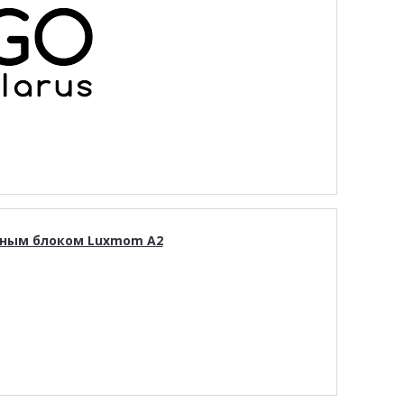
вным блоком Luxmom A2