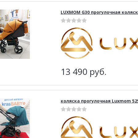
LUXMOM G30 прогулочная коляск
13 490
руб.
коляска прогулочная Luxmom 52