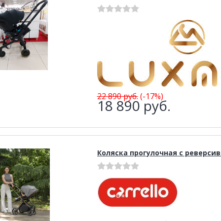
22 890
руб.
(-17%)
18 890
руб.
Коляска прогулочная с реверси