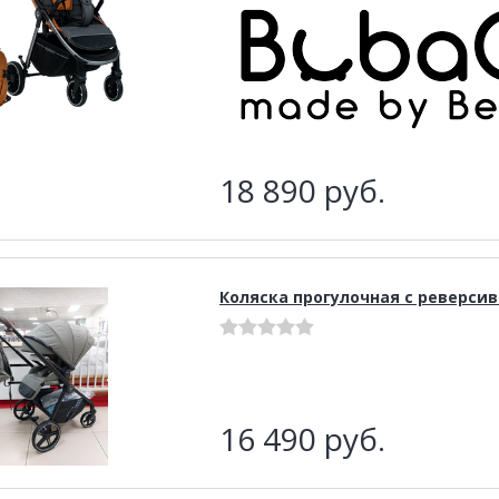
18 890
руб.
Коляска прогулочная с реверси
16 490
руб.