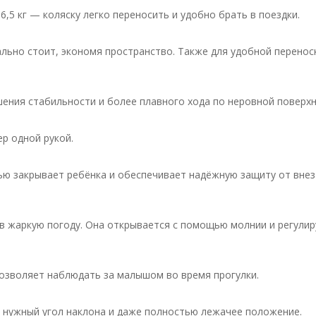
,5 кг — коляску легко переносить и удобно брать в поездки.
льно стоит, экономя пространство. Также для удобной перенос
ения стабильности и более плавного хода по неровной поверхн
р одной рукой.
ю закрывает ребёнка и обеспечивает надёжную защиту от вне
 жаркую погоду. Она открывается с помощью молнии и регулир
озволяет наблюдать за малышом во время прогулки.
 нужный угол наклона и даже полностью лежачее положение.