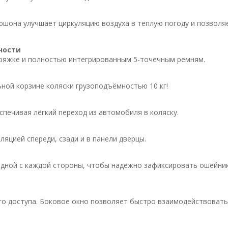
юшона улучшает циркуляцию воздуха в теплую погоду и позволя
ности
ряжке и полностью интегрированным 5-точечным ремням.
ной корзине коляски грузоподъёмностью 10 кг!
печивая лёгкий переход из автомобиля в коляску.
яцией спереди, сзади и в панели дверцы.
одной с каждой стороны, чтобы надёжно зафиксировать ошейник
о доступа. Боковое окно позволяет быстро взаимодействовать