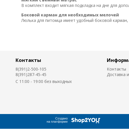
В комплект входит мягкая подкладка на дне для доп
Боковой карман для необходимых мелочей
Люлька для питомца имеет удобный боковой карман,
Контакты
Информ
8(391)2-500-105
Контакты
8(391)287-45-45
Доставка и
C 11:00 - 19:00 без выходных
Создано
на платформе