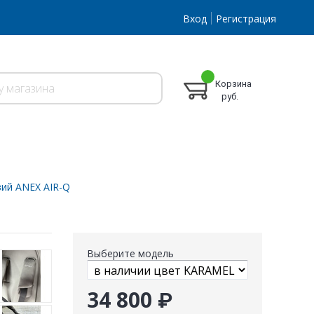
Вход
Регистрация
Корзина
руб.
вий ANEX AIR-Q
Выберите модель
34 800 ₽