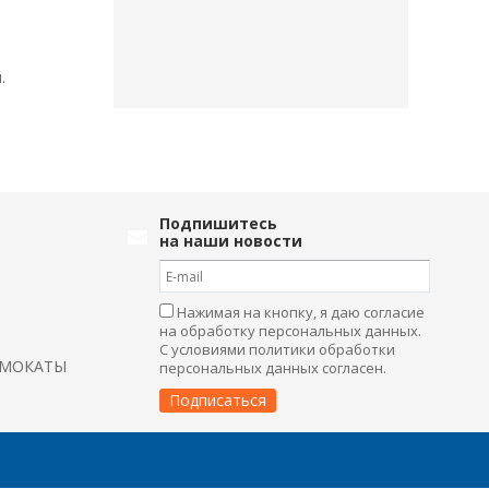
.
Подпишитесь
на наши новости
Нажимая на кнопку, я даю согласие
на обработку персональных данных.
С условиями политики обработки
АМОКАТЫ
персональных данных согласен.