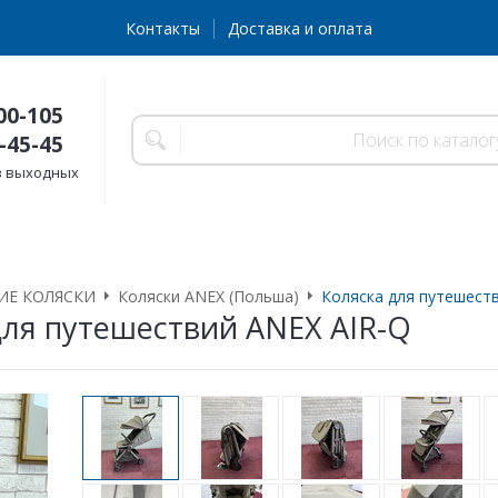
Контакты
Доставка и оплата
00-105
-45-45
без выходных
ИЕ КОЛЯСКИ
Коляски ANEX (Польша)
Коляска для путешест
для путешествий ANEX AIR-Q