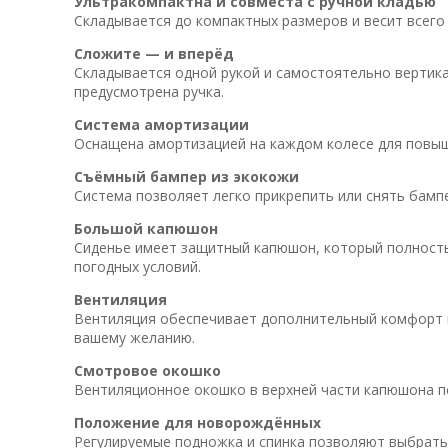
Ультракомпактна и совместа с ручной кладью
Складывается до компактных размеров и весит всего 6
Сложите — и вперёд
Складывается одной рукой и самостоятельно вертика
предусмотрена ручка.
Система амортизации
Оснащена амортизацией на каждом колесе для повыш
Съёмный бампер из экокожи
Система позволяет легко прикрепить или снять бампе
Большой капюшон
Сиденье имеет защитный капюшон, который полность
погодных условий.
Вентиляция
Вентиляция обеспечивает дополнительный комфорт в
вашему желанию.
Смотровое окошко
Вентиляционное окошко в верхней части капюшона п
Положение для новорождённых
Регулируемые подножка и спинка позволяют выбрать