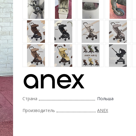
Страна
Польша
Производитель
ANEX