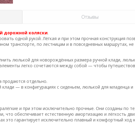
Отзывы
ей дорожной коляски
.
ировать одной рукой. Лёгкая и при этом прочная конструкция по
ном транспорте, по лестницам и в повседневных маршрутах, не
лнить люлькой для новорождённых размера ручной клади, люльк
е элементы легко сочетаются между собой — чтобы путешество
ла продаются отдельно.
клади — в конфигурациях с сиденьем, люлькой для младенца и
ралёгкие и при этом исключительно прочные. Они созданы по те
и, что обеспечивает естественную амортизацию и лёгкость дви
сах это гарантирует исключительно плавный и комфортный ход 