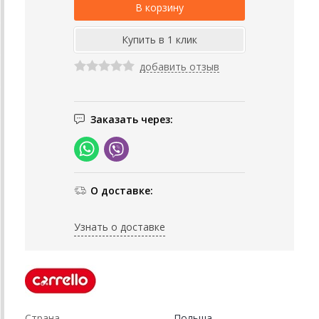
добавить отзыв
Заказать через:
О доставке:
Узнать о доставке
Страна
Польша