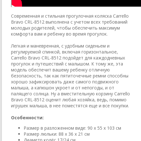
Современная и стильная прогулочная коляска Carrello
Bravo CRL-8512 выполнена с учетом всех требований
молодых родителей, чтобы обеспечить максимум
комфорта вам и ребенку во время прогулок.
Легкая и маневренная, с удобным сиденьем и
регулируемой спинкой, включая горизонтальное,
Carrello Bravo CRL-8512 подойдет для каждодневных
прогулок и путешествий с малышом. К тому же, эта
модель обеспечит вашему ребенку отличную
безопасность, так как пятиточечные ремни способны
хорошо зафиксировать даже самого подвижного
малыша, а капюшон укроет и от непогоды, и от
палящего солнца. Ну а вместительную корзину Carrello
Bravo CRL-8512 оценит любая хозяйка, ведь, помимо
игрушек малыша, в нее поместятся еще и все покупки.
Особенности:
Размер в разложенном виде: 90 x 55 х 103 см
Размер люльки: 88 x 36 х 21 см
Диаметр колёс 17/24 см