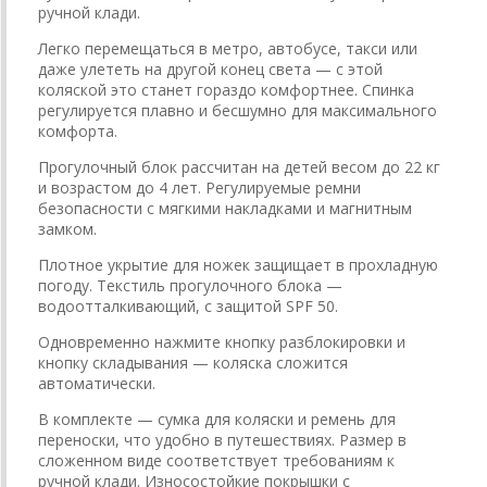
ручной клади.
Легко перемещаться в метро, автобусе, такси или
даже улететь на другой конец света — с этой
коляской это станет гораздо комфортнее. Спинка
регулируется плавно и бесшумно для максимального
комфорта.
Прогулочный блок рассчитан на детей весом до 22 кг
и возрастом до 4 лет. Регулируемые ремни
безопасности с мягкими накладками и магнитным
замком.
Плотное укрытие для ножек защищает в прохладную
погоду. Текстиль прогулочного блока —
водоотталкивающий, с защитой SPF 50.
Одновременно нажмите кнопку разблокировки и
кнопку складывания — коляска сложится
автоматически.
В комплекте — сумка для коляски и ремень для
переноски, что удобно в путешествиях. Размер в
сложенном виде соответствует требованиям к
ручной клади. Износостойкие покрышки с