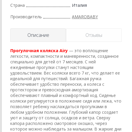
Страна
Италия
Производитель
AMAROBABY
Описание
Отзывы
Прогулочная коляска Airy
— это воплощение
легкости, компактности и маневренности, созданное
специально для детей от 7 месяцев. С ней
ежедневные прогулки станут настоящим
удовольствием. Вес коляски всего 7 кг, что делает ее
идеальной для путешествий. Багажная ручка
обеспечивает удобство переноски, а колеса с
протектором и превосходная амортизация
обеспечивают плавный и комфортный ход. Сиденье
коляски регулируется в положение сидя или лежа, что
позволяет ребенку наслаждаться прогулками в
любом удобном положении. Глубокий капор создает
уют и защиту от солнца, осадков и ветра. Сверху
капора расположено смотровое окошко, через
которое можно наблюдать за малышом. В жаркие дни