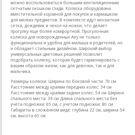
можно воспользоваться большим вентиляционным
сетчатым окошком сзади. Коляска оборудована
вместительной корзиной для покупок и кармашком
для мелких предметов. В комплекте идут москитная
сетка, дождевик и чехол на ножки, что делает
прогулку еще более комфортной. Прогулочная
коляска для новорожденных Airy не только
функциональна и удобна для малыша и родителей, но
и обладает стильным дизайном. Широкий выбор
универсальных цветовых решений позволит
подобрать коляску, которая будет гармонировать с
вашим образом жизни, как для девочки, так и для
мальчика.
Размеры коляски: Ширина по боковой части: 70 см
Расстояние между краями передних колес: 34 см
Расстояние между краями задних колес: 54 см Ширина
спального места: 34 см Длина спального места без
учета подножки: 65 см, с учетом подножки: 80 см
Габариты в сложенном виде: глубина 22 см, ширина 54
см, высота 65 см