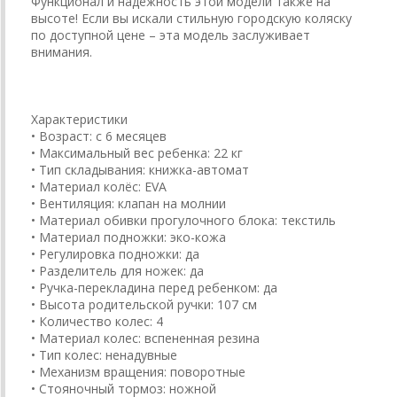
Функционал и надёжность этой модели также на
высоте! Если вы искали стильную городскую коляску
по доступной цене – эта модель заслуживает
внимания.
Характеристики
• Возраст: с 6 месяцев
• Максимальный вес ребенка: 22 кг
• Тип складывания: книжка-автомат
• Материал колёс: EVA
• Вентиляция: клапан на молнии
• Материал обивки прогулочного блока: текстиль
• Материал подножки: эко-кожа
• Регулировка подножки: да
• Разделитель для ножек: да
• Ручка-перекладина перед ребенком: да
• Высота родительской ручки: 107 см
• Количество колес: 4
• Материал колес: вспененная резина
• Тип колес: ненадувные
• Механизм вращения: поворотные
• Стояночный тормоз: ножной