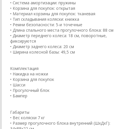
• Система амортизации: пружины
• Корзина для покупок: открытая
• Материал корзины для покупок: тканевая
• Тип складывания коляски: книжка
• Ремни безопасности: 5-и точечные
• Длина спального места прогулочного блока: 88 см
• Диаметр переднего колеса: 18 см, поворотные,
фиксируются
• Диаметр заднего колеса: 20 см
• Ширина колесной базы: 49,5 см
Комплектация
• Накидка на ножки
• Корзина для покупок
• Шасси
• Прогулочный блок
• Бампер
Габариты
• Вес коляски 7 кг
• Размер прогулочного блока внутренний (ШхДхГ):
34х88х22 см