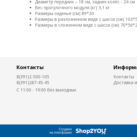
Диаметр передних – 18 см, задних колёс - 24 см
Вес прогулочного модуля (кг) 3,1 кг
Размеры сиденья (см) 89*30
Размеры в разложенном виде с шасси (см) 103*
Размеры в сложенном виде с шасси (см) 70*56*2
Контакты
Информ
8(391)2-500-105
Контакты
8(391)287-45-45
Доставка и
C 11:00 - 19:00 без выходных
Создано
на платформе