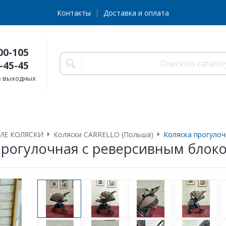
Контакты
Доставка и оплата
00-105
-45-45
без выходных
ИЕ КОЛЯСКИ
Коляски CARRELLO (Польша)
Коляска прогуло
прогулочная с реверсивным блок