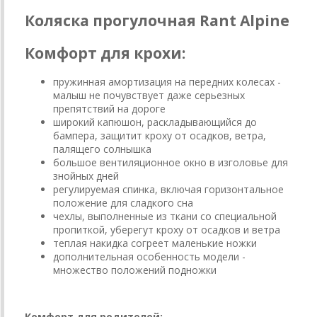
Коляска прогулочная Rant Alpine
Комфорт для крохи:
пружинная амортизация на передних колесах -
малыш не почувствует даже серьезных
препятствий на дороге
широкий капюшон, раскладывающийся до
бампера, защитит кроху от осадков, ветра,
палящего солнышка
большое вентиляционное окно в изголовье для
знойных дней
регулируемая спинка, включая горизонтальное
положение для сладкого сна
чехлы, выполненные из ткани со специальной
пропиткой, уберегут кроху от осадков и ветра
теплая накидка согреет маленькие ножки
дополнительная особенность модели -
множество положений подножки
Комфорт для родителей: