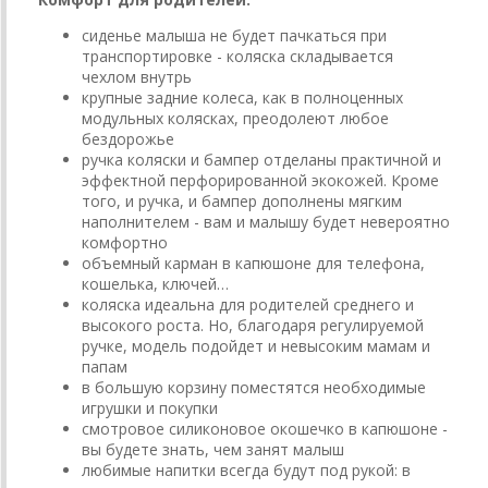
сиденье малыша не будет пачкаться при
транспортировке - коляска складывается
чехлом внутрь
крупные задние колеса, как в полноценных
модульных колясках, преодолеют любое
бездорожье
ручка коляски и бампер отделаны практичной и
эффектной перфорированной экокожей. Кроме
того, и ручка, и бампер дополнены мягким
наполнителем - вам и малышу будет невероятно
комфортно
объемный карман в капюшоне для телефона,
кошелька, ключей…
коляска идеальна для родителей среднего и
высокого роста. Но, благодаря регулируемой
ручке, модель подойдет и невысоким мамам и
папам
в большую корзину поместятся необходимые
игрушки и покупки
смотровое силиконовое окошечко в капюшоне -
вы будете знать, чем занят малыш
любимые напитки всегда будут под рукой: в