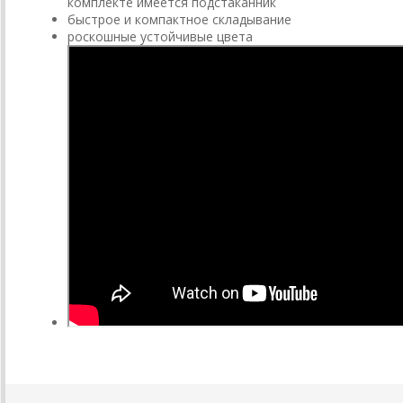
комплекте имеется подстаканник
быстрое и компактное складывание
роскошные устойчивые цвета