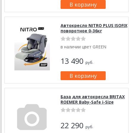
Автокресло NITRO PLUS ISOFIX
поворотное 0-36кг
в наличии цвет GREEN
13 490
руб.
База для автокресла BRITAX
ROEMER Baby-Safe i-Size
22 290
руб.