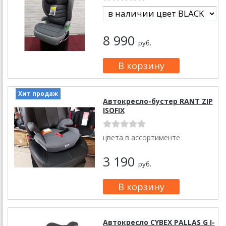
8 990
руб.
Хит продаж
Автокресло-бустер RANT ZIP
ISOFIX
цвета в ассортименте
3 190
руб.
Автокресло CYBEX PALLAS G I-