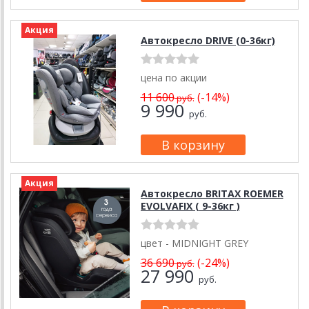
Акция
Автокресло DRIVE (0-36кг)
цена по акции
11 600
(-14%)
руб.
9 990
руб.
Акция
Автокресло BRITAX ROEMER
EVOLVAFIX ( 9-36кг )
цвет - MIDNIGHT GREY
36 690
(-24%)
руб.
27 990
руб.