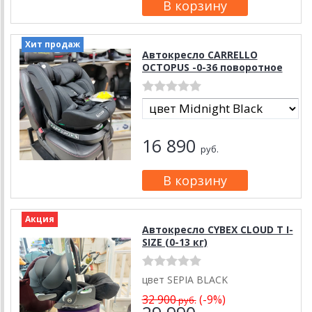
Хит продаж
Автокресло CARRELLO
OCTOPUS -0-36 поворотное
16 890
руб.
Акция
Автокресло CYBEX CLOUD T I-
SIZE (0-13 кг)
цвет SEPIA BLACK
32 900
(-9%)
руб.