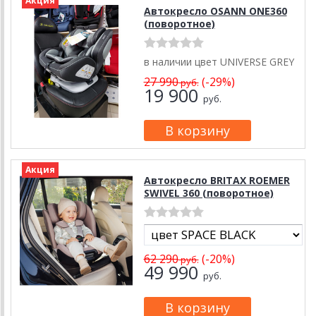
Акция
Автокресло OSANN ONE360
(поворотное)
в наличии цвет UNIVERSE GREY
27 990
(-29%)
руб.
19 900
руб.
Акция
Автокресло BRITAX ROEMER
SWIVEL 360 (поворотное)
62 290
(-20%)
руб.
49 990
руб.