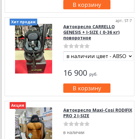
арт.: ST-7
Хит продаж
Автокресло CARRELLO
GENESIS + I-SIZE ( 0-36 кг)
поворотное
16 900
руб.
Акция
Автокресло Maxi-Cosi RODIFIX
PRO 2 I-SIZE
в наличии