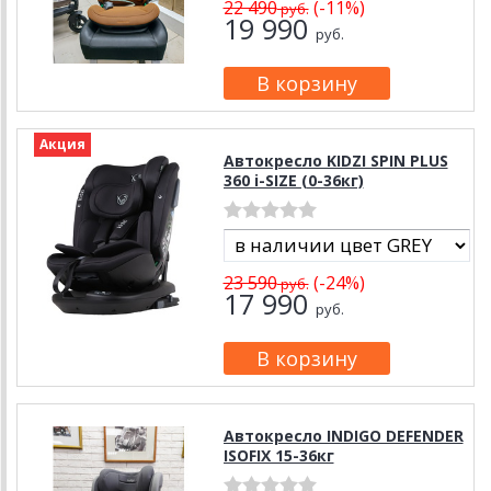
22 490
(-11%)
руб.
19 990
руб.
Акция
Автокресло KIDZI SPIN PLUS
360 i-SIZE (0-36кг)
23 590
(-24%)
руб.
17 990
руб.
Автокресло INDIGO DEFENDER
ISOFIX 15-36кг