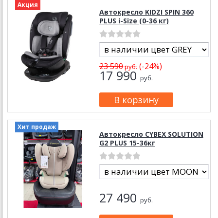
Акция
Автокресло KIDZI SPIN 360
PLUS i-Size (0-36 кг)
23 590
(-24%)
руб.
17 990
руб.
Хит продаж
Автокресло CYBEX SOLUTION
G2 PLUS 15-36кг
27 490
руб.