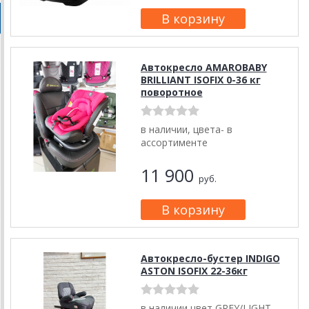
Автокресло AMAROBABY
BRILLIANT ISOFIX 0-36 кг
поворотное
в наличии, цвета- в
ассортименте
11 900
руб.
Автокресло-бустер INDIGO
ASTON ISOFIX 22-36кг
в наличии цвет GREY/LIGHT