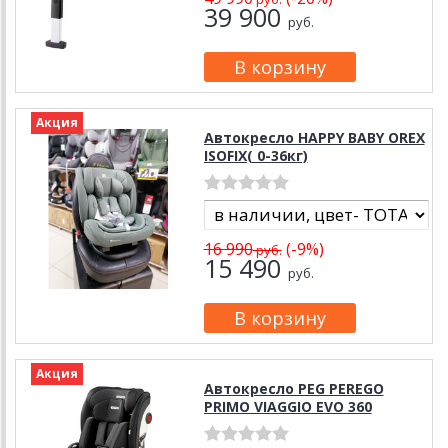
39 900
руб.
Акция
Автокресло HAPPY BABY OREX
ISOFIX( 0-36кг)
16 990
(-9%)
руб.
15 490
руб.
Акция
Автокресло PEG PEREGO
PRIMO VIAGGIO EVO 360