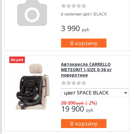
в наличии цвет BLACK
3 990
руб.
Акция
Автокресло CARRELLO
METEORIT I-SIZE 0-36 кг
поворотное
20 390
(-2%)
руб.
19 900
руб.