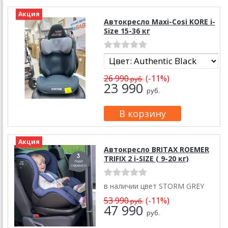
Акция
Автокресло Maxi-Cosi KORE i-
Size 15-36 кг
26 990
(-11%)
руб.
23 990
руб.
Акция
Автокресло BRITAX ROEMER
TRIFIX 2 i-SIZE ( 9-20 кг)
в наличии цвет STORM GREY
53 990
(-11%)
руб.
47 990
руб.