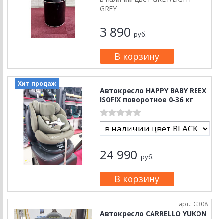
GREY
3 890
руб.
Хит продаж
Автокресло HAPPY BABY REEX
ISOFIX поворотное 0-36 кг
24 990
руб.
арт.: G308
Автокресло CARRELLO YUKON