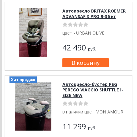
Автокресло BRITAX ROEMER
ADVANSAFIX PRO 9-36 кг
цвет - URBAN OLIVE
42 490
руб.
Хит продаж
Автокресло-бустер PEG
PEREGO VIAGGIO SHUTTLE I-
SIZE NEW
в наличии цвет MON AMOUR
11 299
руб.