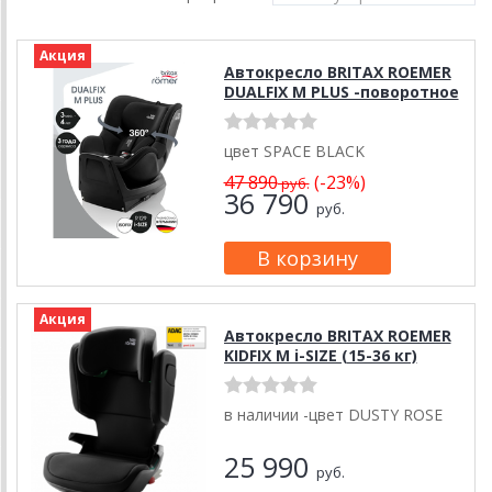
Акция
Автокресло BRITAX ROEMER
DUALFIX M PLUS -поворотное
цвет SPACE BLACK
47 890
(-23%)
руб.
36 790
руб.
Акция
Автокресло BRITAX ROEMER
KIDFIX M i-SIZE (15-36 кг)
в наличии -цвет DUSTY ROSE
25 990
руб.