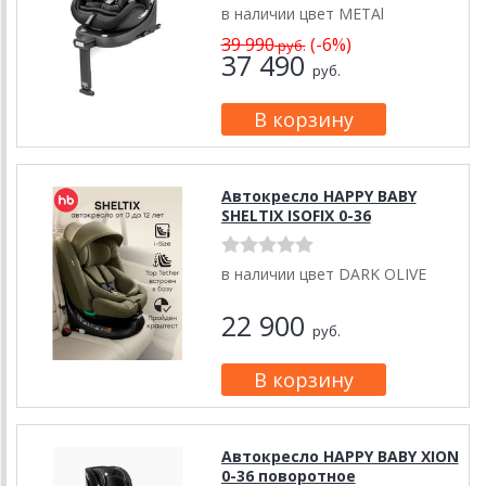
в наличии цвет METAl
39 990
(-6%)
руб.
37 490
руб.
Автокресло HAPPY BABY
SHELTIX ISOFIX 0-36
в наличии цвет DARK OLIVE
22 900
руб.
Автокресло HAPPY BABY XION
0-36 поворотное