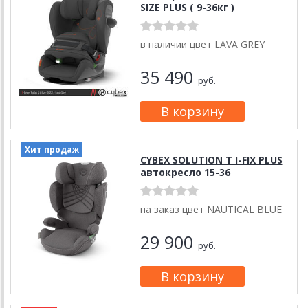
SIZE PLUS ( 9-36кг )
в наличии цвет LAVA GREY
35 490
руб.
Хит продаж
CYBEX SOLUTION T I-FIX PLUS
автокресло 15-36
на заказ цвет NAUTICAL BLUE
29 900
руб.