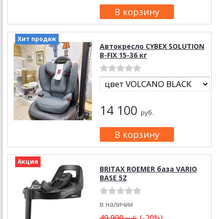
Хит продаж
Автокресло CYBEX SOLUTION
B-FIX 15-36 кг
14 100
руб.
Акция
BRITAX ROEMER база VARIO
BASE 5Z
в наличии
49 990
(-20%)
руб.