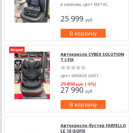
в наличии, цвет METAL
25 999
руб.
Акция
Автокресло CYBEX SOLUTION
T I-FIX
цвет MIRAGE GREY
29 890
(-6%)
руб.
27 990
руб.
Автокресло-бустер FARFELLO
LE 10 ISOFIX