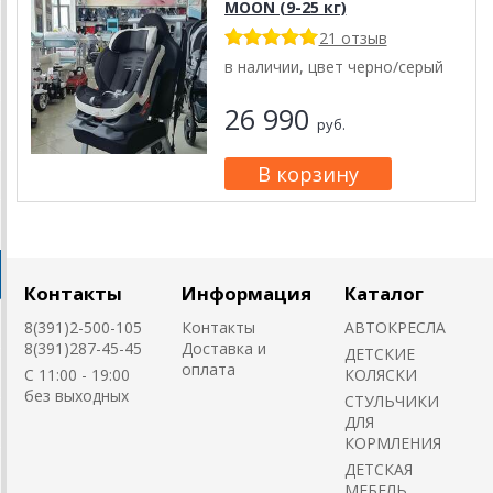
MOON (9-25 кг)
21 отзыв
в наличии, цвет черно/серый
26 990
руб.
Контакты
Информация
Каталог
8(391)2-500-105
Контакты
АВТОКРЕСЛА
8(391)287-45-45
Доставка и
ДЕТСКИЕ
оплата
C 11:00 - 19:00
КОЛЯСКИ
без выходных
CТУЛЬЧИКИ
ДЛЯ
КОРМЛЕНИЯ
ДЕТСКАЯ
МЕБЕЛЬ