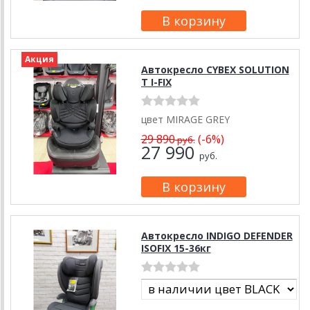
Акция
Автокресло CYBEX SOLUTION
T I-FIX
цвет MIRAGE GREY
29 890
(-6%)
руб.
27 990
руб.
Автокресло INDIGO DEFENDER
ISOFIX 15-36кг