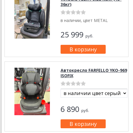
36кг)
в наличии, цвет METAL
25 999
руб.
Автокресло FARFELLO YKO-969
ISOFIX
6 890
руб.