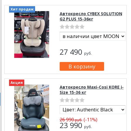
Хит продаж
Автокресло CYBEX SOLUTION
G2 PLUS 15-36кг
27 490
руб.
Акция
Автокресло Maxi-Cosi KORE i-
Size 15-36 кг
26 990
(-11%)
руб.
23 990
руб.