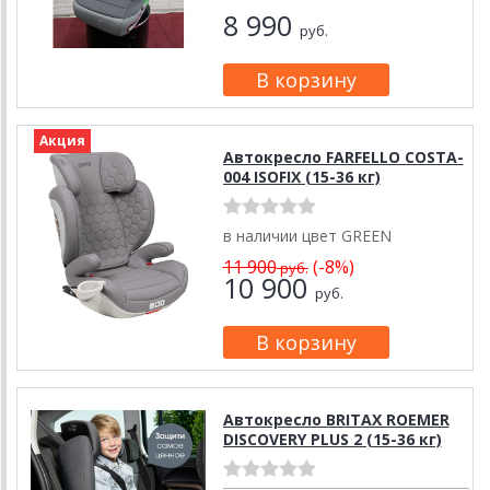
8 990
руб.
Акция
Автокресло FARFELLO COSTA-
004 ISOFIX (15-36 кг)
в наличии цвет GREEN
11 900
(-8%)
руб.
10 900
руб.
Автокресло BRITAX ROEMER
DISCOVERY PLUS 2 (15-36 кг)