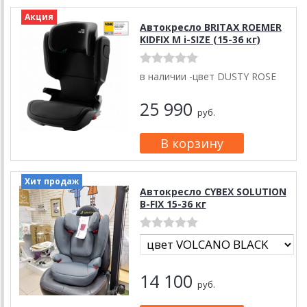
Акция
Автокресло BRITAX ROEMER
KIDFIX M i-SIZE (15-36 кг)
в наличии -цвет DUSTY ROSE
25 990
руб.
Хит продаж
Автокресло CYBEX SOLUTION
B-FIX 15-36 кг
14 100
руб.