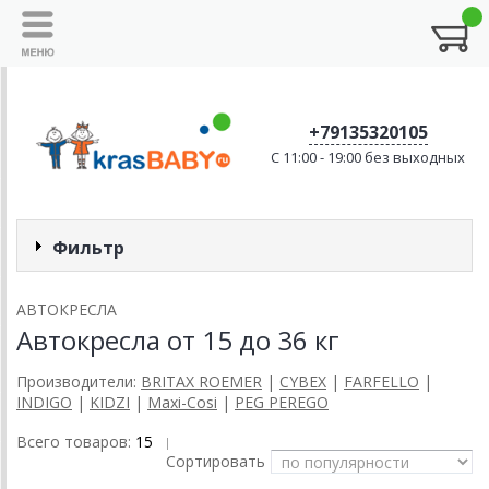
+79135320105
C 11:00 - 19:00 без выходных
Фильтр
АВТОКРЕСЛА
Автокресла от 15 до 36 кг
Производители:
BRITAX ROEMER
|
CYBEX
|
FARFELLO
|
INDIGO
|
KIDZI
|
Maxi-Cosi
|
PEG PEREGO
Всего товаров:
15
|
Сортировать