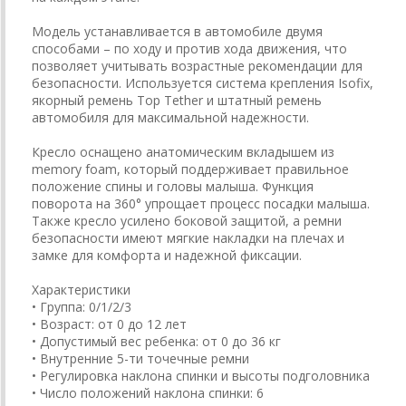
Модель устанавливается в автомобиле двумя
способами – по ходу и против хода движения, что
позволяет учитывать возрастные рекомендации для
безопасности. Используется система крепления Isofix,
якорный ремень Top Tether и штатный ремень
автомобиля для максимальной надежности.
Кресло оснащено анатомическим вкладышем из
memory foam, который поддерживает правильное
положение спины и головы малыша. Функция
поворота на 360° упрощает процесс посадки малыша.
Также кресло усилено боковой защитой, а ремни
безопасности имеют мягкие накладки на плечах и
замке для комфорта и надежной фиксации.
Характеристики
• Группа: 0/1/2/3
• Возраст: от 0 до 12 лет
• Допустимый вес ребенка: от 0 до 36 кг
• Внутренние 5-ти точечные ремни
• Регулировка наклона спинки и высоты подголовника
• Число положений наклона спинки: 6