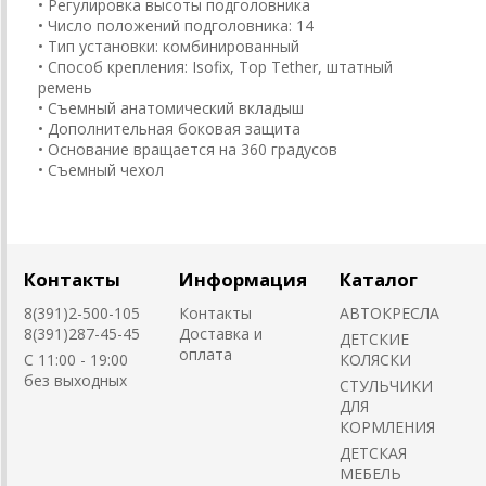
• Регулировка высоты подголовника
• Число положений подголовника: 14
• Тип установки: комбинированный
• Способ крепления: Isofix, Top Tether, штатный
ремень
• Съемный анатомический вкладыш
• Дополнительная боковая защита
• Основание вращается на 360 градусов
• Съемный чехол
Контакты
Информация
Каталог
8(391)2-500-105
Контакты
АВТОКРЕСЛА
8(391)287-45-45
Доставка и
ДЕТСКИЕ
оплата
C 11:00 - 19:00
КОЛЯСКИ
без выходных
CТУЛЬЧИКИ
ДЛЯ
КОРМЛЕНИЯ
ДЕТСКАЯ
МЕБЕЛЬ