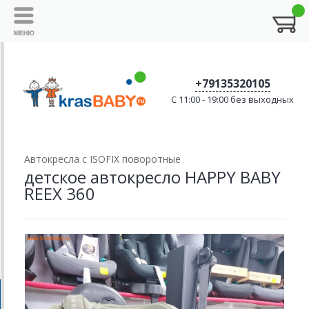
+79135320105
C 11:00 - 19:00 без выходных
Автокресла с ISOFIX поворотные
детское автокресло HAPPY BABY
REEX 360