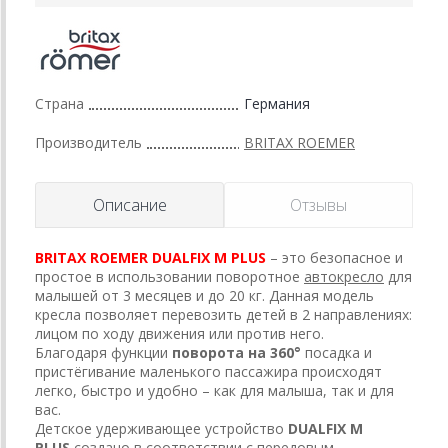
Страна
Германия
Производитель
BRITAX ROEMER
Описание
Отзывы
BRITAX ROEMER DUALFIX M PLUS
– это безопасное и
простое в использовании поворотное
автокресло
для
малышей от 3 месяцев и до 20 кг. Данная модель
кресла позволяет перевозить детей в 2 направлениях:
лицом по ходу движения или против него.
Благодаря функции
поворота на 360°
посадка и
пристёгивание маленького пассажира происходят
легко, быстро и удобно – как для малыша, так и для
вас.
Детское удерживающее устройство
DUALFIX М
PLUS
создано в соответствии с передовым