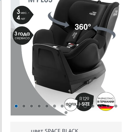
цвет SPACE BLACK