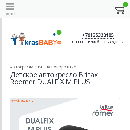
+79135320105
C 11:00 - 19:00 без выходных
Автокресла с ISOFIX поворотные
Детское автокресло Britax
Roemer DUALFIX M PLUS