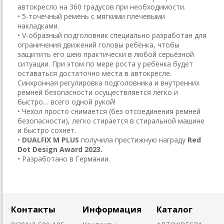
автокресло на 360 градусов при необходимости.
• 5-точечный ремень с мягкими плечевыми
накладками.
• V-образный подголовник специально разработан для
ограничения движений головы ребёнка, чтобы
защитить его шею практически в любой серьёзной
ситуации. При этом по мере роста у ребёнка будет
оставаться достаточно места в автокресле.
Синхронная регулировка подголовника и внутренних
ремней безопасности осуществляется легко и
быстро… всего одной рукой!
• Чехол просто снимается (без отсоединения ремней
безопасности), легко стирается в стиральной машине
и быстро сохнет.
•
DUALFIX M PLUS
получила престижную награду
Red
Dot Design Award 2023.
• Разработано в Германии.
Контакты
Информация
Каталог