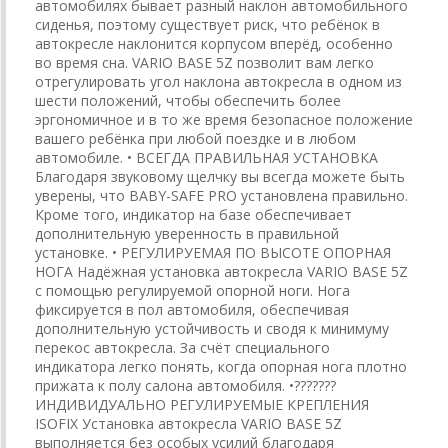
автомобилях бывает разный наклон автомобильного
сиденья, поэтому существует риск, что ребёнок в
автокресле наклонится корпусом вперёд, особенно
во время сна. VARIO BASE 5Z позволит вам легко
отрегулировать угол наклона автокресла в одном из
шести положений, чтобы обеспечить более
эргономичное и в то же время безопасное положение
вашего ребёнка при любой поездке и в любом
автомобиле. • ВСЕГДА ПРАВИЛЬНАЯ УСТАНОВКА
Благодаря звуковому щелчку вы всегда можете быть
уверены, что BABY-SAFE PRO установлена правильно.
Кроме того, индикатор на базе обеспечивает
дополнительную уверенность в правильной
установке. • РЕГУЛИРУЕМАЯ ПО ВЫСОТЕ ОПОРНАЯ
НОГА Надёжная установка автокресла VARIO BASE 5Z
с помощью регулируемой опорной ноги. Нога
фиксируется в пол автомобиля, обеспечивая
дополнительную устойчивость и сводя к минимуму
перекос автокресла. За счёт специального
индикатора легко понять, когда опорная нога плотно
прижата к полу салона автомобиля. •???????
ИНДИВИДУАЛЬНО РЕГУЛИРУЕМЫЕ КРЕПЛЕНИЯ
ISOFIX Установка автокресла VARIO BASE 5Z
выполняется без особых усилий благодаря