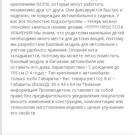
креплениям ISOFIX, которые могут работать
независимо друг от друга. Они фиксируются быстро и
надёжно, не повреждая автомобильного сиденья. У
вас всё полностью под контролем – теперь можно
спокойно заняться своими делами. •??????? ПРОСТОТА
ХРАНЕНИЯ Мы знаем, что родителям маленьких детей
необходимо много места для детских вещей, поэтому
мы разработали базовый модуль для автолюльки с
учётом удобного хранения. Опорная нога
складывается, поэтому вы можете легко поместить
базовый модуль в багажник автомобиля или
оставить его дома. Характеристики • С рождения до
105 см (? 4 года) • Тип крепления к автомобилю:
только Isofix Габариты • Вес товара (нетто): 8 кг •
Габариты (ВхШхД): 30 x 44 x 64 см *Важная
информация! Производитель оставляет за собой
право без предварительного уведомления покупателя
вносить изменения в конструкцию, комплектацию или
технологию изготовления изделия с целью улучшения
его свойств.