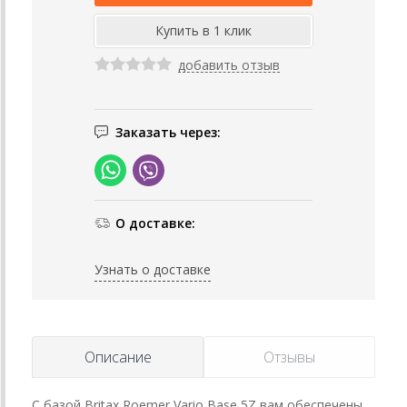
добавить отзыв
Заказать через:
О доставке:
Узнать о доставке
Описание
Отзывы
С базой Britax Roemer Vario Base 5Z вам обеспечены