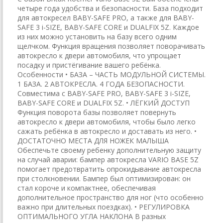
четыре года удобства и безопасности. База подходит
для автокресел BABY-SAFE PRO, а также для BABY-
SAFE 3 i-SIZE, BABY-SAFE CORE и DUALFIX 5Z. Каждое
из них можно установить на базу всего одним
щелчком. Функция вращения позволяет поворачивать
автокресло к двери автомобиля, что упрощает
посадку и пристёгивание вашего ребёнка.
Особенности • БАЗА – ЧАСТЬ МОДУЛЬНОЙ СИСТЕМЫ.
1 БАЗА. 2 АВТОКРЕСЛА. 4 ГОДА БЕЗОПАСНОСТИ.
Совместима с BABY-SAFE PRO, BABY-SAFE 3 i-SIZE,
BABY-SAFE CORE и DUALFIX 5Z. • ЛЁГКИЙ ДОСТУП
Функция поворота базы позволяет повернуть
автокресло к двери автомобиля, чтобы было легко
сажать ребёнка в автокресло и доставать из него. •
ДОСТАТОЧНО МЕСТА ДЛЯ НОЖЕК МАЛЫША
Обеспечьте своему ребенку дополнительную защиту
на случай аварии: бампер автокресла VARIO BASE 5Z
помогает предотвратить опрокидывание автокресла
при столкновении. Бампер был оптимизирован: он
стал короче и компактнее, обеспечивая
дополнительное пространство для ног (что особенно
важно при длительных поездках). • РЕГУЛИРОВКА
ОПТИМАЛЬНОГО УГЛА НАКЛОНА В разных