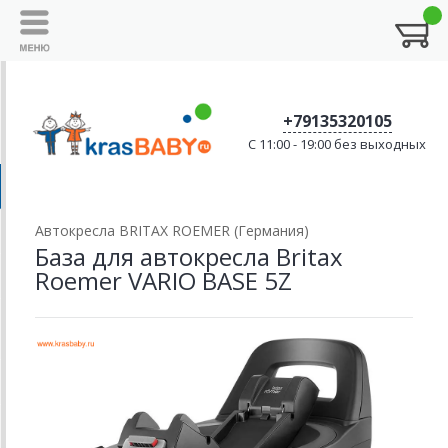
+79135320105
C 11:00 - 19:00 без выходных
Автокресла BRITAX ROEMER (Германия)
База для автокресла Britax
Roemer VARIO BASE 5Z