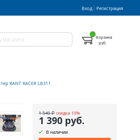
Вход
Регистрация
Корзина
руб.
стер RANT RACER LB311
1 540 ₽
скидка 10%
1 390 руб.
В наличии