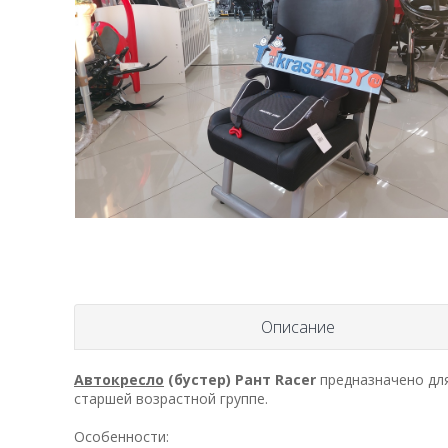
Описание
Автокресло
(бустер) Рант Racer
предназначено для 
старшей возрастной группе.
Особенности: