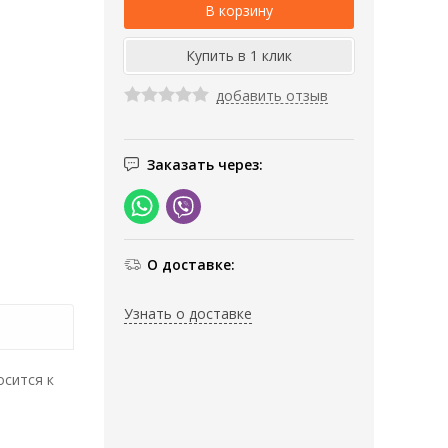
добавить отзыв
Заказать через:
О доставке:
Узнать о доставке
осится к