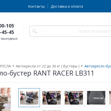
Контакты
Доставка и оплата
00-105
-45-45
без выходных
РЕСЛА
Автокресла от 22 до 36 кг ( бустеры )
Автокресло-бу
ло-бустер RANT RACER LB311