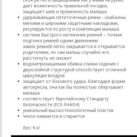
дает возможность правильной посадки,
защищает шею и промежность малыша
удерживающие пятиточечные ремни - снабжены
мягкими и широкими защитными накладками,
регулируются по росту и комплекции малыша
система быстрого натяжения ремней – точная
подгонка ремней одним движением
замок ремней легко закрывается и открывается
родителями, но сам малыш случайно его
расстегнуть не сможет
водонепроницаемая обивка спинки сидения с
двухслойной структурой способствует отличной
циркуляции воздуха
защищает от бокового удара, благодаря форме
автокресла, она как бы полностью обертывает
малыша
соответствует Европейскому Стандарту
Безопасности (ECE-R44/04)
уникальный высокотехнологичный пластик
чехол снимается и стирается
Вес: 9 кг