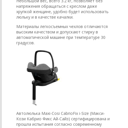
Небольшой вес, всего 3.2 кг, позволяет без
напряжения обращаться с креслом даже
хрупкой женщине, удобно будет использовать
люльку и в качестве качалки.
Материалы легкосъемных чехлов отличаются
высоким качеством и допускают стирку в
автоматической машине при температуре 30
градусов.
Автолюлька Maxi-Cosi CabrioFix i-Size (Макси-
Кози Кабрио Фикс Ай-Сайз) сертифицирована и
прошла испытания согласно современному