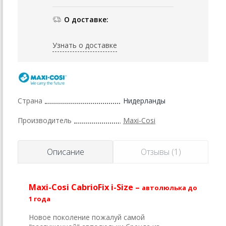
О доставке:
Узнать о доставке
Страна
Нидерланды
Производитель
Maxi-Cosi
Описание
Отзывы (1)
Maxi-Cosi CabrioFix i-Size
–
автолюлька до
1 года
Новое поколение пожалуй самой