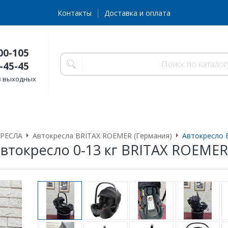
Контакты
Доставка и оплата
00-105
-45-45
без выходных
РЕСЛА
Автокресла BRITAX ROEMER (Германия)
Автокресло 
автокресло 0-13 кг BRITAX ROEME