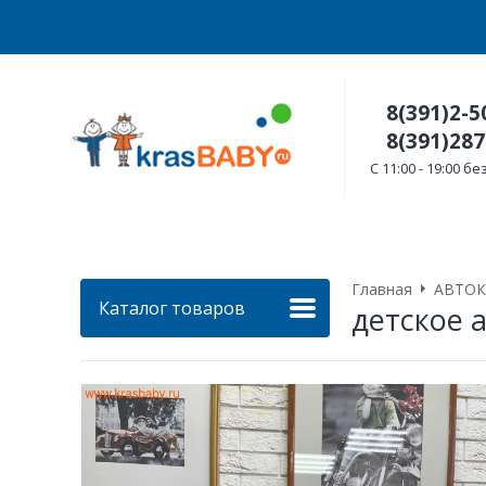
8(391)2-5
8(391)287
C 11:00 - 19:00 
Главная
АВТОК
Каталог товаров
детское 