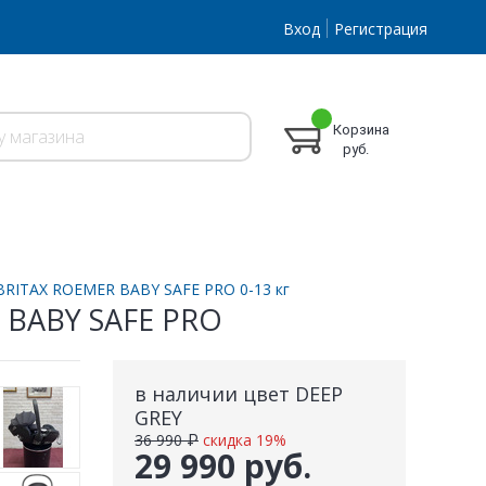
Вход
Регистрация
Корзина
руб.
BRITAX ROEMER BABY SAFE PRO 0-13 кг
R BABY SAFE PRO
в наличии цвет DEEP
GREY
36 990 ₽
скидка 19%
29 990 руб.