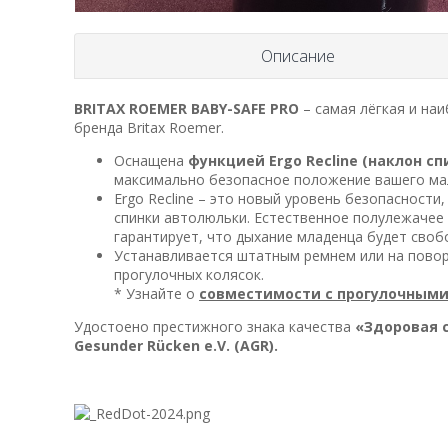
Описание
BRITAX ROEMER BABY-SAFE PRO
– самая лёгкая и н
бренда Britax Roemer.
Оснащена
функцией Ergo Recline (наклон сп
максимально безопасное положение вашего малы
Ergo Recline – это новый уровень безопасност
спинки автолюльки. Естественное полулежачее
гарантирует, что дыхание младенца будет своб
Устанавливается штатным ремнем или на повор
прогулочных колясок.
* Узнайте о
совместимости с прогулочным
Удостоено престижного знака качества
«Здоровая 
Gesunder Rücken e.V. (AGR).