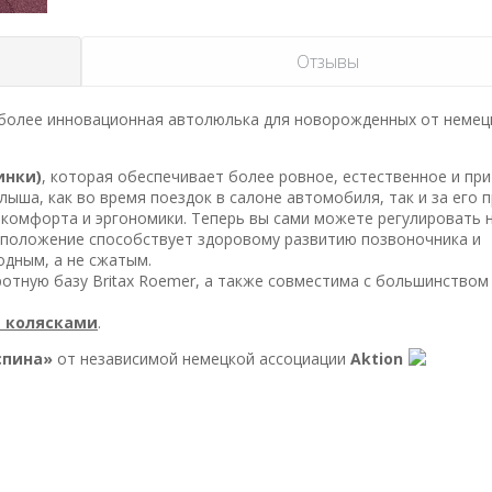
Отзывы
аиболее инновационная автолюлька для новорожденных от немец
инки)
, которая обеспечивает более ровное, естественное и при
ша, как во время поездок в салоне автомобиля, так и за его 
и, комфорта и эргономики. Теперь вы сами можете регулировать 
 положение способствует здоровому развитию позвоночника и
одным, а не сжатым.
отную базу Britax Roemer, а также совместима с большинством
и колясками
.
спина»
от независимой немецкой ассоциации
Aktion