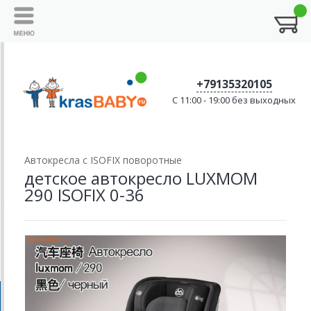
+79135320105
C 11:00 - 19:00 без выходных
Автокресла с ISOFIX поворотные
детское автокресло LUXMOM
290 ISOFIX 0-36