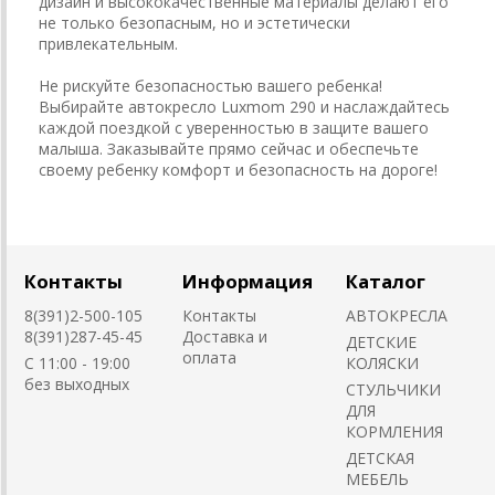
дизайн и высококачественные материалы делают его
не только безопасным, но и эстетически
привлекательным.
Не рискуйте безопасностью вашего ребенка!
Выбирайте автокресло Luxmom 290 и наслаждайтесь
каждой поездкой с уверенностью в защите вашего
малыша. Заказывайте прямо сейчас и обеспечьте
своему ребенку комфорт и безопасность на дороге!
Контакты
Информация
Каталог
8(391)2-500-105
Контакты
АВТОКРЕСЛА
8(391)287-45-45
Доставка и
ДЕТСКИЕ
оплата
C 11:00 - 19:00
КОЛЯСКИ
без выходных
CТУЛЬЧИКИ
ДЛЯ
КОРМЛЕНИЯ
ДЕТСКАЯ
МЕБЕЛЬ