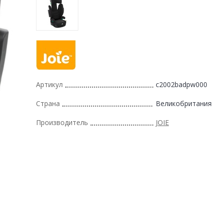
Артикул
c2002badpw000
Страна
Великобритания
Производитель
JOIE