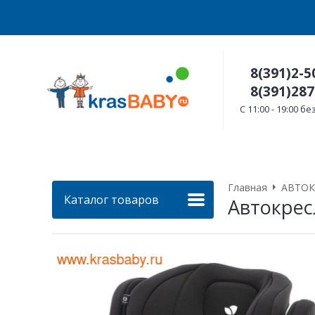
8(391)2-5
8(391)287
C 11:00 - 19:00 
Главная
АВТОК
Каталог товаров
Автокресло