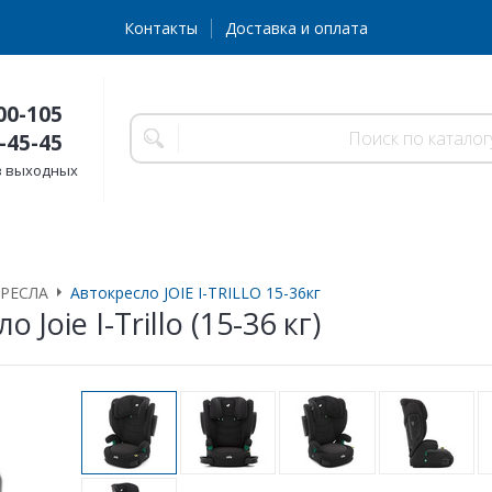
Контакты
Доставка и оплата
00-105
-45-45
без выходных
РЕСЛА
Автокресло JOIE I-TRILLO 15-36кг
 Joie I-Trillo (15-36 кг)