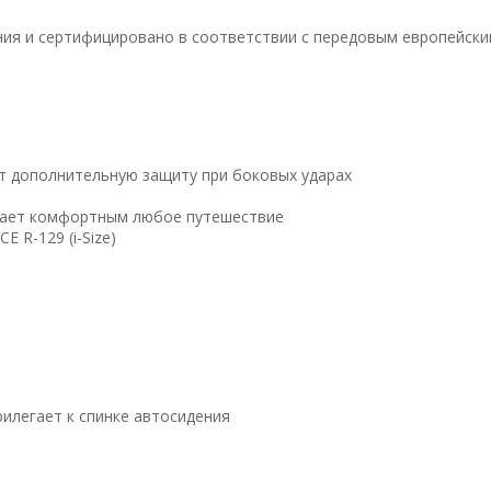
ия и сертифицировано в соответствии с передовым европейск
т дополнительную защиту при боковых ударах
елает комфортным любое путешествие
 R-129 (i-Size)
рилегает к спинке автосидения