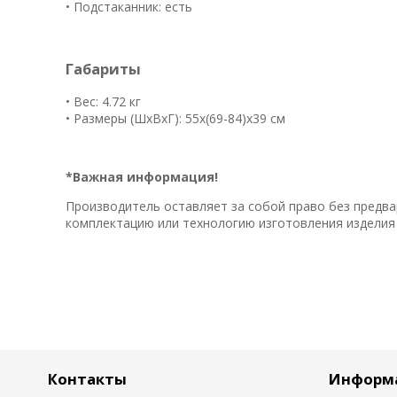
• Подстаканник: есть
Габариты
• Вес: 4.72 кг
• Размеры (ШхВхГ): 55х(69-84)x39 см
*Важная информация!
Производитель оставляет за собой право без предва
комплектацию или технологию изготовления изделия 
Контакты
Информ