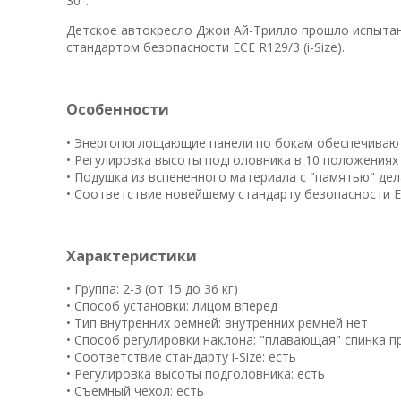
30°.
Детское автокресло Джои Ай-Трилло прошло испытан
стандартом безопасности ECE R129/3 (i-Size).
Особенности
• Энергопоглощающие панели по бокам обеспечиваю
• Регулировка высоты подголовника в 10 положениях
• Подушка из вспененного материала с "памятью" д
• Соответствие новейшему стандарту безопасности ECE
Характеристики
• Группа: 2-3 (от 15 до 36 кг)
• Способ установки: лицом вперед
• Тип внутренних ремней: внутренних ремней нет
• Способ регулировки наклона: "плавающая" спинка п
• Соответствие стандарту i-Size: есть
• Регулировка высоты подголовника: есть
• Съемный чехол: есть