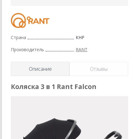
Страна
КНР
Производитель
RANT
Описание
Отзывы
Коляска 3 в 1 Rant Falcon