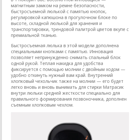
магнитным замком на ремне безопасности,
быстросъемной люлькой с памятью кнопок,
регулировкой капюшона в прогулочном блоке по
высоте, складной люлькой для хранения и
транспортировки, трендовой палитрой цветов вкупе с
премиальной тканью.
Быстросъемная люлька в этой модели дополнена
специальными кнопками с памятью. Инновация
позволяет непринужденно снимать спальный блок
одной рукой. Теплая накидка для удобства
фиксируется с помощью молнии с двойным ходом —
удобно откинуть нужный вам край. Внутренний
хлопковый чехольчик также на молнии — его будет
легко вновь и вновь вынимать для стирки Матрасик
внутри люльки средней жесткости специально для
правильного формирования позвоночника, дополнен
съемным хлопковым чехлом.