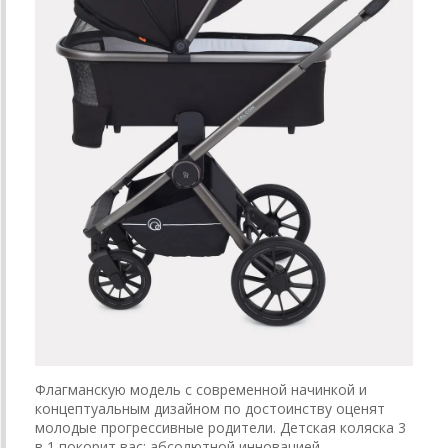
Флагманскую модель с современной начинкой и
концептуальным дизайном по достоинству оценят
молодые прогрессивные родители. Детская коляска 3
в 1 покорит вас: абсолютной инновацией —