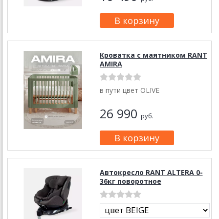
Кроватка с маятником RANT
AMIRA
в пути цвет OLIVE
26 990
руб.
Автокресло RANT ALTERA 0-
36кг поворотное