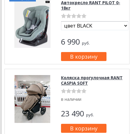
Автокресло RANT PILOT 0-
18кг
6 990
руб.
Коляска прогулочная RANT
CASPIA SOFT
в наличии
23 490
руб.