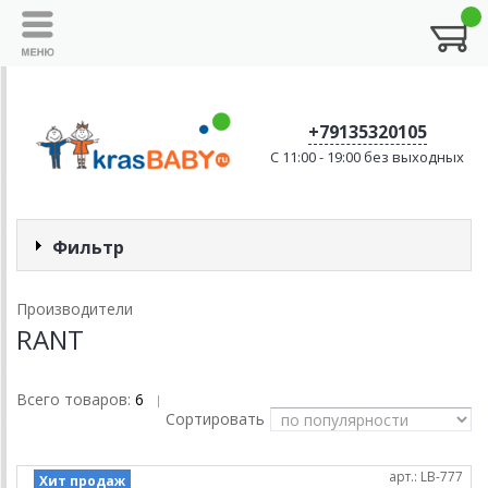
+79135320105
C 11:00 - 19:00 без выходных
Фильтр
Производители
RANT
Всего товаров:
6
|
Сортировать
арт.: LB-777
Хит продаж