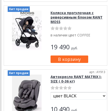
Хит продаж
Коляска прогулочная с
реверсивным блоком RANT
MOSS
в наличии цвет COFFEE
19 490
руб.
арт.: AY913
Хит продаж
Автокресло RANT MATRIX I-
SIZE ( 0-36 кг)
10 490
руб.