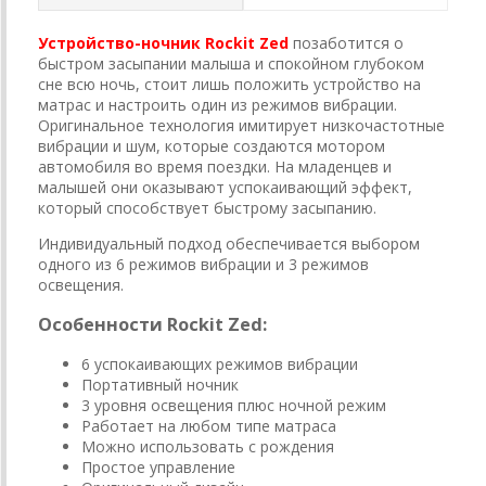
Устройство-ночник Rockit Zed
позаботится о
быстром засыпании малыша и спокойном глубоком
сне всю ночь, стоит лишь положить устройство на
матрас и настроить один из режимов вибрации.
Оригинальное технология имитирует низкочастотные
вибрации и шум, которые создаются мотором
автомобиля во время поездки. На младенцев и
малышей они оказывают успокаивающий эффект,
который способствует быстрому засыпанию.
Индивидуальный подход обеспечивается выбором
одного из 6 режимов вибрации и 3 режимов
освещения.
Особенности Rockit Zed:
6 успокаивающих режимов вибрации
Портативный ночник
3 уровня освещения плюс ночной режим
Работает на любом типе матраса
Можно использовать с рождения
Простое управление