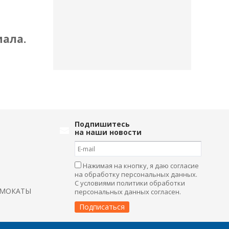
ала.
Подпишитесь
на наши новости
Нажимая на кнопку, я даю согласие
на обработку персональных данных.
С условиями политики обработки
АМОКАТЫ
персональных данных согласен.