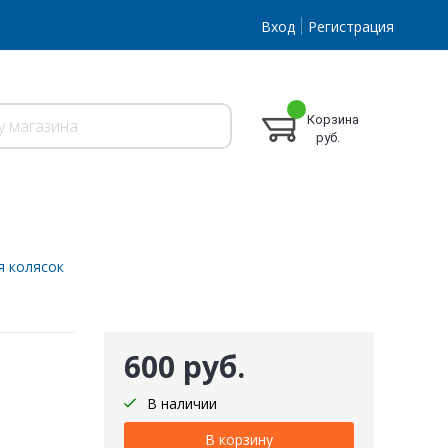
Вход
Регистрация
Корзина
руб.
я колясок
600 руб.
В наличии