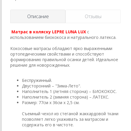
Описание
Отзывы
Матрас в коляску LEPRE LUNA LUX
с
использованием биококоса и натурального латекса.
Кокосовые матрасы обладают ярко выраженными
ортопедическими свойствами и способствуют
формированию правильной осанки детей. Идеальное
решение для новорожденных.
Беспружинный.
Двусторонний – "Зима-Лето".
Наполнитель 1 (летняя сторона) – БИОКОКОС.
Наполнитель 2 (зимняя сторона) – ЛАТЕКС.
Размер: 77см x 36см х 2,5 см.
Съемный чехол из стеганой жаккардовой ткани
позволяет легко ухаживать за матрасом и
содержать его в чистоте.