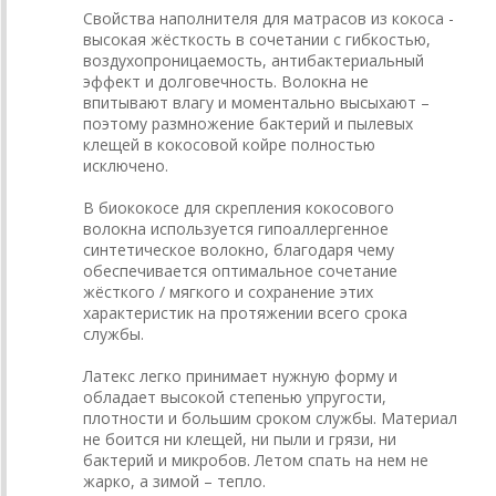
Свойства наполнителя для матрасов из кокоса -
высокая жёсткость в сочетании с гибкостью,
воздухопроницаемость, антибактериальный
эффект и долговечность. Волокна не
впитывают влагу и моментально высыхают –
поэтому размножение бактерий и пылевых
клещей в кокосовой койре полностью
исключено.
В биококосе для скрепления кокосового
волокна используется гипоаллергенное
синтетическое волокно, благодаря чему
обеспечивается оптимальное сочетание
жёсткого / мягкого и сохранение этих
характеристик на протяжении всего срока
службы.
Латекс легко принимает нужную форму и
обладает высокой степенью упругости,
плотности и большим сроком службы. Материал
не боится ни клещей, ни пыли и грязи, ни
бактерий и микробов. Летом спать на нем не
жарко, а зимой – тепло.