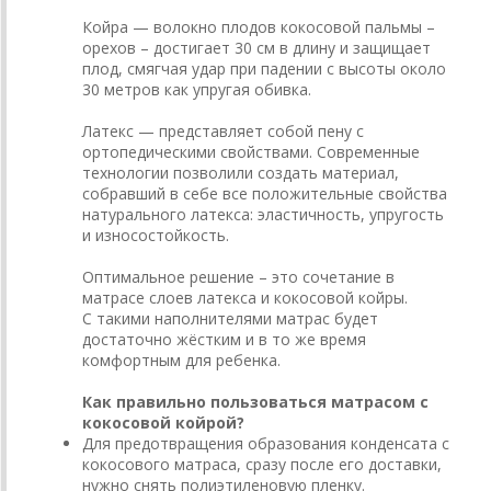
Койра — волокно плодов кокосовой пальмы –
орехов – достигает 30 см в длину и защищает
плод, смягчая удар при падении с высоты около
30 метров как упругая обивка.
Латекс — представляет собой пену с
ортопедическими свойствами. Современные
технологии позволили создать материал,
собравший в себе все положительные свойства
натурального латекса: эластичность, упругость
и износостойкость.
Оптимальное решение – это сочетание в
матрасе слоев латекса и кокосовой койры.
С такими наполнителями матрас будет
достаточно жёстким и в то же время
комфортным для ребенка.
Как правильно пользоваться матрасом с
кокосовой койрой?
Для предотвращения образования конденсата с
кокосового матраса, сразу после его доставки,
нужно снять полиэтиленовую пленку.