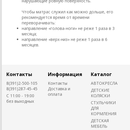
нарушающие ровную поверхность.
Чтобы матрас служил как можно дольше, его
рекомендуется время от времени
переворачивать:
направление «голова-ноги» не реже 1 раза в 3
месяца;
направление «верх-низ» не реже 1 раза в 6
месяцев.
Контакты
Информация
Каталог
8(391)2-500-105
Контакты
АВТОКРЕСЛА
8(391)287-45-45
Доставка и
ДЕТСКИЕ
оплата
C 11:00 - 19:00
КОЛЯСКИ
без выходных
CТУЛЬЧИКИ
ДЛЯ
КОРМЛЕНИЯ
ДЕТСКАЯ
МЕБЕЛЬ