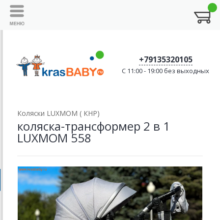
+79135320105
C 11:00 - 19:00 без выходных
Коляски LUXMOM ( КНР)
коляска-трансформер 2 в 1
LUXMOM 558