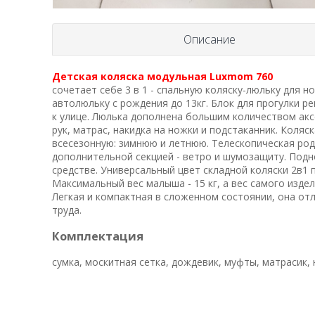
Описание
Детская коляска модульная Luxmom 760
сочетает себе 3 в 1 - спальную коляску-люльку для 
автолюльку с рождения до 13кг. Блок для прогулки 
к улице. Люлька дополнена большим количеством акс
рук, матрас, накидка на ножки и подстаканник. Коля
всесезонную: зимнюю и летнюю. Телескопическая род
дополнительной секцией - ветро и шумозащиту. Под
средстве. Универсальный цвет складной коляски 2в1 
Максимальный вес малыша - 15 кг, а вес самого издели
Легкая и компактная в сложенном состоянии, она отл
труда.
Комплектация
сумка, москитная сетка, дождевик, муфты, матрасик,