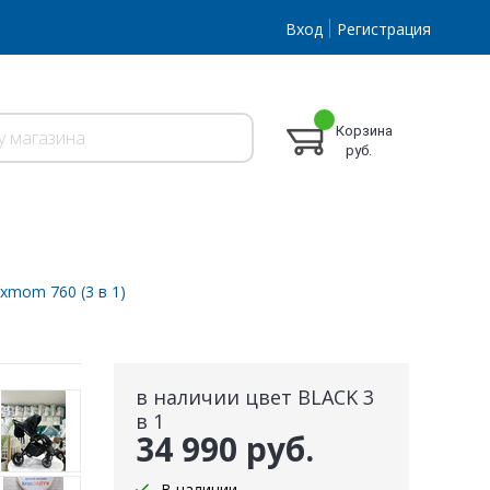
Вход
Регистрация
Корзина
руб.
xmom 760 (3 в 1)
в наличии цвет BLACK 3
в 1
34 990 руб.
В наличии