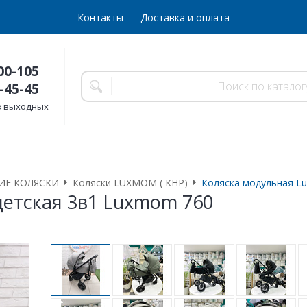
Контакты
Доставка и оплата
00-105
-45-45
без выходных
ИЕ КОЛЯСКИ
Коляски LUXMOM ( КНР)
Коляска модульная Lu
детская 3в1 Luxmom 760