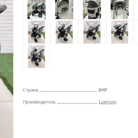
Страна
КНР
Производитель
Luxmom