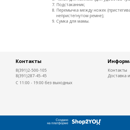
Подстаканник;
Перемычка между ножек (пристегива
непристегнутом ремне);
Сумка для мамы.
Контакты
Информ
8(391)2-500-105
Контакты
8(391)287-45-45
Доставка и
C 11:00 - 19:00 без выходных
Создано
на платформе