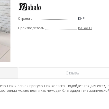
Страна
КНР
Производитель
BABALO
Отзывы
езонная и легкая прогулочная коляска. Подойдет как для ежедн
 состоянии можно везти как чемодан благодаря телескопической