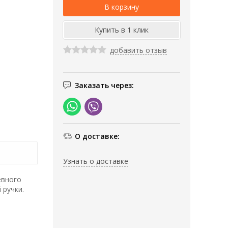
добавить отзыв
Заказать через:
О доставке:
Узнать о доставке
евного
 ручки.