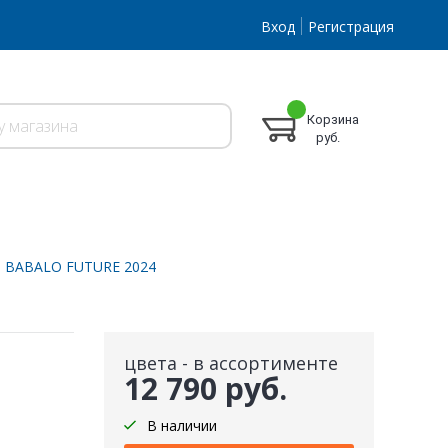
Вход
Регистрация
Корзина
руб.
я BABALO FUTURE 2024
цвета - в ассортименте
12 790 руб.
В наличии