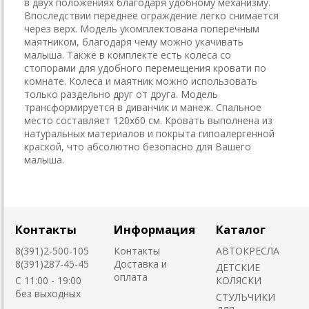
в двух положениях благодаря удобному механизму.
Впоследствии переднее ограждение легко снимается
через верх. Модель укомплектована поперечным
маятником, благодаря чему можно укачивать
малыша. Также в комплекте есть колеса со
стопорами для удобного перемещения кровати по
комнате. Колеса и маятник можно использовать
только раздельно друг от друга. Модель
трансформируется в диванчик и манеж. Спальное
место составляет 120х60 см. Кровать выполнена из
натуральных материалов и покрыта гипоалергенной
краской, что абсолютно безопасно для Вашего
малыша.
Контакты
Информация
Каталог
8(391)2-500-105
Контакты
АВТОКРЕСЛА
8(391)287-45-45
Доставка и
ДЕТСКИЕ
оплата
C 11:00 - 19:00
КОЛЯСКИ
без выходных
CТУЛЬЧИКИ