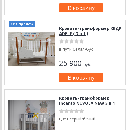
Хит продаж
Кровать-трансформер КЕДР
ADELE ( 3 в 1 )
в пути белая/бук
25 900
руб.
Кровать-трансформер
Incanto NUVOLA NEW 5 в 1
цвет серый/белый