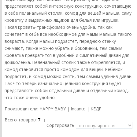
представляет собой интересную конструкцию, сочетающую
в себе пеланальный столик, комод для вещей малыша, саму
кроватку и выдвижных ящиков для белья или игрушек.
Такая кровать-трансформер очень удобна, так как
сочетает в себе все необходимое для мамы малыша такого
возраста. Когда малыш подрастет, переднюю стенку
снимают, также можно убрать и боковинки, тем самым
кроватка превратится в удобный и симпатичный диван для
дошколенка. Пеленальный столик также открепляется, и
комод становится просто комодом для вещей. Ребенок
подрастет, и комод можно снять, тем самым удлинив диван.
Так что теперь изначально цельная конструкция будет
представлять собой отдельный диван и отдельный комод,
что тоже очень удобно.
Производители:
HAPPY BABY
|
Incanto
|
КЕДР
Всего товаров:
7
|
Сортировать