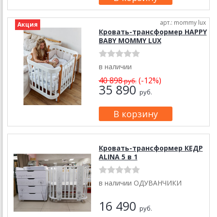
арт.: mommy lux
Акция
Кровать-трансформер HAPPY
BABY MOMMY LUX
в наличии
40 898
(-12%)
руб.
35 890
руб.
Кровать-трансформер КЕДР
ALINA 5 в 1
в наличии ОДУВАНЧИКИ
16 490
руб.