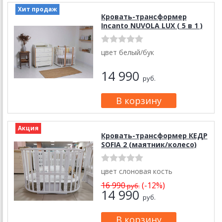
Хит продаж
Кровать-трансформер
Incanto NUVOLA LUX ( 5 в 1 )
цвет белый/бук
14 990
руб.
Акция
Кровать-трансформер КЕДР
SOFIA 2 (маятник/колесо)
цвет слоновая кость
16 990
(-12%)
руб.
14 990
руб.