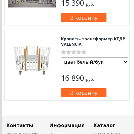
15 390
руб.
Кровать-трансформер КЕДР
VALENCIA
16 890
руб.
Контакты
Информация
Каталог