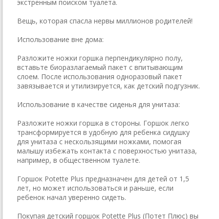
экстренным поиском туалета.
Вещь, которая спасла нервы миллионов родителей!
Использование вне дома:
Разложите ножки горшка перпендикулярно полу,
вставьте биоразлагаемый пакет с впитывающим
слоем. После использования одноразовый пакет
завязывается и утилизируется, как детский подгузник.
Использование в качестве сиденья для унитаза:
Разложите ножки горшка в стороны. Горшок легко
трансформируется в удобную для ребенка сидушку
для унитаза с нескользящими ножками, помогая
малышу избежать контакта с поверхностью унитаза,
например, в общественном туалете.
Горшок Potette Plus предназначен для детей от 1,5
лет, но может использоваться и раньше, если
ребенок начал уверенно сидеть.
Покупая детский горшок Potette Plus (Потет Плюс) вы