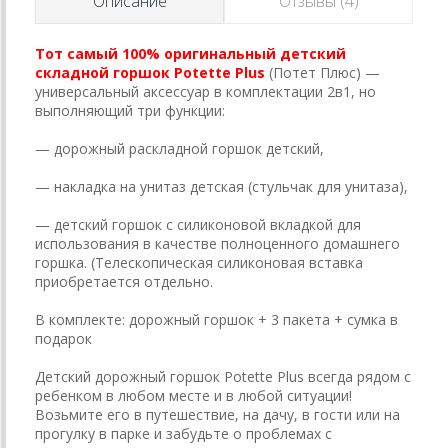
Описание
Отзывы (4)
Тот самый 100% оригинальный детский
складной горшок Potette Plus
(Потет Плюс) —
универсальный аксессуар в комплектации 2в1, но
выполняющий три функции:
— дорожный раскладной горшок детский,
— накладка на унитаз детская (стульчак для унитаза),
— детский горшок с силиконовой вкладкой для
использования в качестве полноценного домашнего
горшка. (Телескопическая силиконовая вставка
приобретается отдельно.
В комплекте: дорожный горшок + 3 пакета + сумка в
подарок
Детский дорожный горшок Potette Plus всегда рядом с
ребенком в любом месте и в любой ситуации!
Возьмите его в путешествие, на дачу, в гости или на
прогулку в парке и забудьте о проблемах с