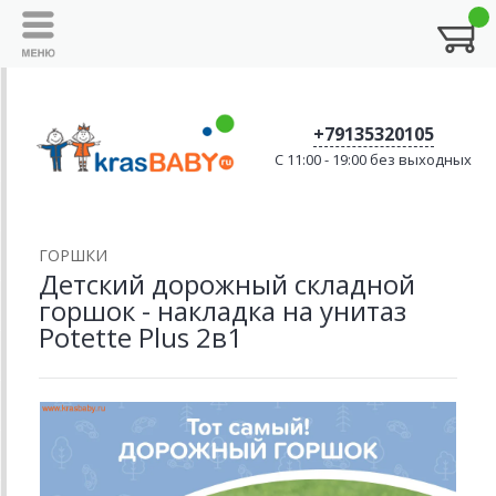
+79135320105
C 11:00 - 19:00 без выходных
ГОРШКИ
Детский дорожный складной
горшок - накладка на унитаз
Potette Plus 2в1