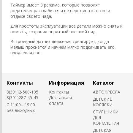
Таймер имеет 3 режима, которые позволят
родителям расслабится и не переживать о сне и
отдыхе своего чада.
Для простоты эксплуатации все детали можно снять и
помыть, сохраняя опрятный внешний вид.
Встроенный датчик движения среагирует, когда
малыш проснётся и начнём мягко подкачивать его,
продлевая сон.
Контакты
Информация
Каталог
8(391)2-500-105
Контакты
АВТОКРЕСЛА
8(391)287-45-45
Доставка и
ДЕТСКИЕ
оплата
C 11:00 - 19:00
КОЛЯСКИ
без выходных
CТУЛЬЧИКИ
ДЛЯ
КОРМЛЕНИЯ
ДЕТСКАЯ