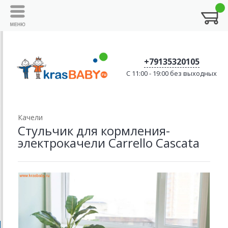
+79135320105
C 11:00 - 19:00 без выходных
Качели
Стульчик для кормления-
электрокачели Carrello Cascata