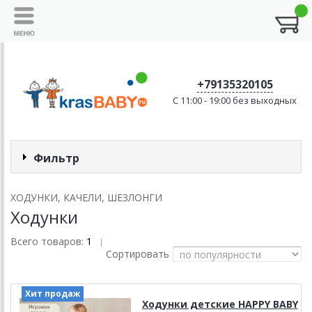
+79135320105
C 11:00 - 19:00 без выходных
Фильтр
ХОДУНКИ, КАЧЕЛИ, ШЕЗЛОНГИ
Ходунки
Всего товаров:
1
|
Сортировать
Хит продаж
Ходунки детские HAPPY BABY