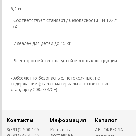
8,2 кг
- Соответствует стандарту безопасности EN 12221-
1/2
- Идеален для детей до 15 кг.
- Всесторонний тест на устойчивость конструкции
- Абсолютно безопасные, нетоксичные, не
содержащие фталат материалы (соответствие
стандарту 2005/84/CE)
Контакты
Информация
Каталог
8(391)2-500-105
Контакты
АВТОКРЕСЛА
8(391)287-45-45
Доставка и