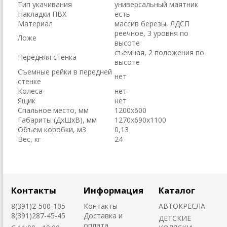
Тип укачивания
универсальный маятник
Накладки ПВХ
есть
Материал
массив березы, ЛДСП
реечное, 3 уровня по
Ложе
высоте
съемная, 2 положения по
Передняя стенка
высоте
Съемные рейки в передней
нет
стенке
Колеса
нет
Ящик
нет
Спальное место, мм
1200х600
Габариты (ДхШхВ), мм
1270х690х1100
Объем коробки, м3
0,13
Вес, кг
24
Контакты
Информация
Каталог
8(391)2-500-105
Контакты
АВТОКРЕСЛА
8(391)287-45-45
Доставка и
ДЕТСКИЕ
оплата