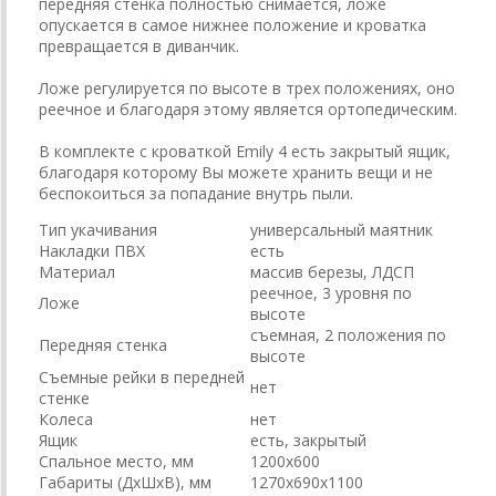
передняя стенка полностью снимается, ложе
опускается в самое нижнее положение и кроватка
превращается в диванчик.
Ложе регулируется по высоте в трех положениях, оно
реечное и благодаря этому является ортопедическим.
В комплекте с кроваткой Emily 4 есть закрытый ящик,
благодаря которому Вы можете хранить вещи и не
беспокоиться за попадание внутрь пыли.
Тип укачивания
универсальный маятник
Накладки ПВХ
есть
Материал
массив березы, ЛДСП
реечное, 3 уровня по
Ложе
высоте
съемная, 2 положения по
Передняя стенка
высоте
Съемные рейки в передней
нет
стенке
Колеса
нет
Ящик
есть, закрытый
Спальное место, мм
1200х600
Габариты (ДхШхВ), мм
1270х690х1100