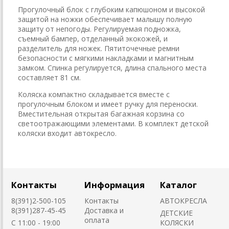
Прогулочный блок с глубоким капюшоном и высокой
защитой на ножки обеспечивает малышу полную
защиту от непогоды. Регулируемая подножка,
съемный бампер, отделанный экокожей, и
разделитель для ножек. Пятиточечные ремни
безопасности с мягкими накладками и магнитным
замком. Спинка регулируется, длина спального места
составляет 81 см.
Коляска компактно складывается вместе с
прогулочным блоком и имеет ручку для переноски.
Вместительная открытая багажная корзина со
светоотражающими элементами. В комплект детской
коляски входит автокресло.
Контакты
Информация
Каталог
8(391)2-500-105
Контакты
АВТОКРЕСЛА
8(391)287-45-45
Доставка и
ДЕТСКИЕ
оплата
C 11:00 - 19:00
КОЛЯСКИ