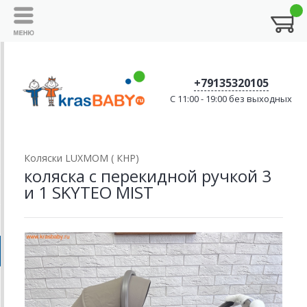
+79135320105
C 11:00 - 19:00 без выходных
Коляски LUXMOM ( КНР)
коляска с перекидной ручкой 3
и 1 SKYTEO MIST