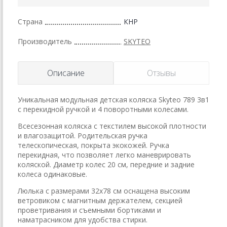
Страна
КНР
Производитель
SKYTEO
Описание
Отзывы
Уникальная модульная детская коляска Skyteo 789 3в1
с перекидной ручкой и 4 поворотными колесами.
Всесезонная коляска с текстилем высокой плотности
и влагозащитой. Родительская ручка
телескопическая, покрыта экокожей. Ручка
перекидная, что позволяет легко маневрировать
коляской. Диаметр колес 20 см, передние и задние
колеса одинаковые.
Люлька с размерами 32х78 см оснащена высоким
ветровиком с магнитным держателем, секцией
проветривания и съемными бортиками и
наматрасником для удобства стирки.