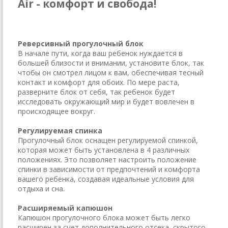
Air - комфорт и свобода!
Реверсивный прогулочный блок
В начале пути, когда ваш ребенок нуждается в
большей близости и внимании, установите блок, так
чтобы он смотрел лицом к вам, обеспечивая тесный
контакт и комфорт для обоих. По мере раста,
разверните блок от себя, так ребенок будет
исследовать окружающий мир и будет вовлечен в
происходящее вокруг.
Регулируемая спинка
Прогулочный блок оснащен регулируемой спинкой,
которая может быть установлена в 4 различных
положениях. Это позволяет настроить положение
спинки в зависимости от предпочтений и комфорта
вашего ребенка, создавая идеальные условия для
отдыха и сна.
Расширяемый капюшон
Капюшон прогулочного блока может быть легко
расширен за счет дополнительного отсека, скрытого