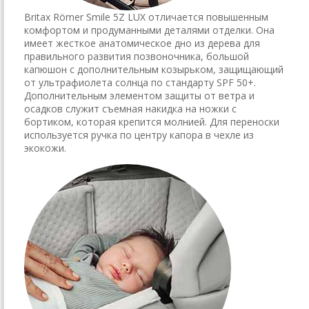
Britax Römer Smile 5Z LUX отличается повышенным
комфортом и продуманными деталями отделки. Она
имеет жесткое анатомическое дно из дерева для
правильного развития позвоночника, большой
капюшон с дополнительным козырьком, защищающий
от ультрафиолета солнца по стандарту SPF 50+.
Дополнительным элементом защиты от ветра и
осадков служит съемная накидка на ножки с
бортиком, которая крепится молнией. Для переноски
используется ручка по центру капора в чехле из
экокожи.