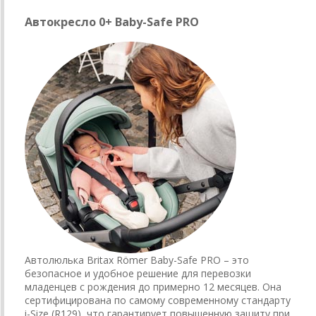
Автокресло 0+ Baby-Safe PRO
Автолюлька Britax Römer Baby-Safe PRO – это
безопасное и удобное решение для перевозки
младенцев с рождения до примерно 12 месяцев. Она
сертифицирована по самому современному стандарту
i-Size (R129), что гарантирует повышенную защиту при