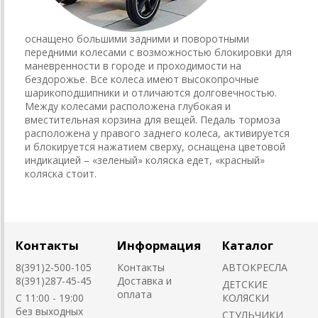
оснащено большими задними и поворотными
передними колесами с возможностью блокировки для
маневренности в городе и проходимости на
бездорожье. Все колеса имеют высокопрочные
шарикоподшипники и отличаются долговечностью.
Между колесами расположена глубокая и
вместительная корзина для вещей. Педаль тормоза
расположена у правого заднего колеса, активируется
и блокируется нажатием сверху, оснащена цветовой
индикацией – «зеленый» коляска едет, «красный»
коляска стоит.
Контакты
Информация
Каталог
8(391)2-500-105
Контакты
АВТОКРЕСЛА
8(391)287-45-45
Доставка и
ДЕТСКИЕ
оплата
C 11:00 - 19:00
КОЛЯСКИ
без выходных
CТУЛЬЧИКИ