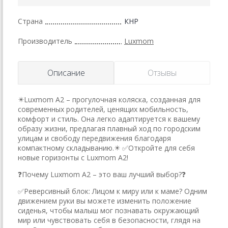
Страна
КНР
Производитель
Luxmom
Описание
Отзывы
✴️Luxmom A2 – прогулочная коляска, созданная для
современных родителей, ценящих мобильность,
комфорт и стиль. Она легко адаптируется к вашему
образу жизни, предлагая плавный ход по городским
улицам и свободу передвижения благодаря
компактному складыванию.✴️ ✅️Откройте для себя
новые горизонты с Luxmom A2!
❓️Почему Luxmom A2 – это ваш лучший выбор?❓️
✅️Реверсивный блок: Лицом к миру или к маме? Одним
движением руки вы можете изменить положение
сиденья, чтобы малыш мог познавать окружающий
мир или чувствовать себя в безопасности, глядя на