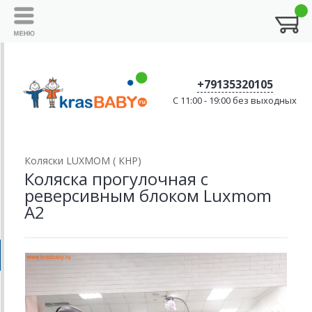
+79135320105
C 11:00 - 19:00 без выходных
Коляски LUXMOM ( КНР)
Коляска прогулочная с
реверсивным блоком Luxmom
A2