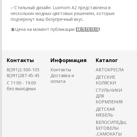
✅️Стильный дизайн: Luxmom A2 представлена в
нескольких модных цветовых решениях, которые
подчеркнут ваш безупречный вкус.
💲Цена на момент публикации 1️⃣6️⃣4️⃣9️⃣0️⃣❗️
Контакты
Информация
Каталог
8(391)2-500-105
Контакты
АВТОКРЕСЛА
8(391)287-45-45
Доставка и
ДЕТСКИЕ
оплата
C 11:00 - 19:00
КОЛЯСКИ
без выходных
CТУЛЬЧИКИ
ДЛЯ
КОРМЛЕНИЯ
ДЕТСКАЯ
МЕБЕЛЬ
ВЕЛОСИПЕДЫ,
БЕГОВЕЛЫ
,САМОКАТЫ