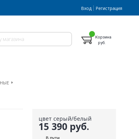
Вход
Регистрация
Корзина
руб.
ЬНЫЕ
цвет серый/белый
15 390 руб.
В пути