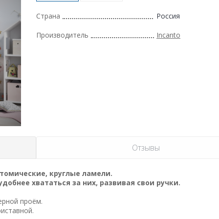
Страна
Россия
Производитель
Incanto
Отзывы
атомические, круглые ламели.
удобнее хвататься за них, развивая свои ручки.
ерной проём.
иставной.