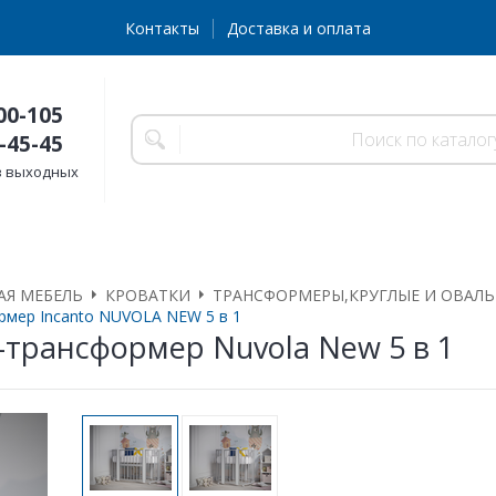
Контакты
Доставка и оплата
00-105
-45-45
без выходных
АЯ МЕБЕЛЬ
КРОВАТКИ
ТРАНСФОРМЕРЫ,КРУГЛЫЕ И ОВАЛ
рмер Incanto NUVOLA NEW 5 в 1
-трансформер Nuvola New 5 в 1