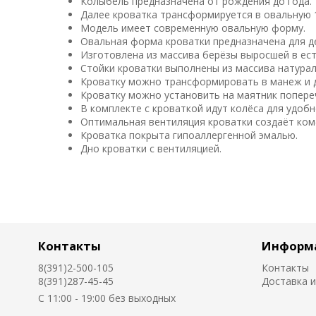
Колыбель предназначена от рождения до года.
Далее кроватка трансформируется в овальную 
Модель имеет современную овальную форму.
Овальная форма кроватки предназначена для де
Изготовлена из массива берёзы выросшей в ест
Стойки кроватки выполнены из массива натурал
Кроватку можно трансформировать в манеж и 
Кроватку можно установить на маятник попере
В комплекте с кроваткой идут колёса для удоб
Оптимальная вентиляция кроватки создаёт ком
Кроватка покрыта гипоаллергенной эмалью.
Дно кроватки с вентиляцией.
Контакты
Информ
8(391)2-500-105
Контакты
8(391)287-45-45
Доставка и
C 11:00 - 19:00 без выходных