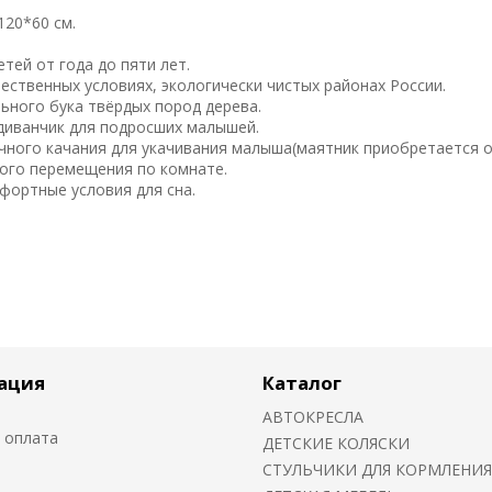
120*60 см.
тей от года до пяти лет.
ественных условиях, экологически чистых районах России.
ьного бука твёрдых пород дерева.
диванчик для подросших малышей.
чного качания для укачивания малыша(маятник приобретается о
ного перемещения по комнате.
фортные условия для сна.
ация
Каталог
АВТОКРЕСЛА
 оплата
ДЕТСКИЕ КОЛЯСКИ
CТУЛЬЧИКИ ДЛЯ КОРМЛЕНИЯ