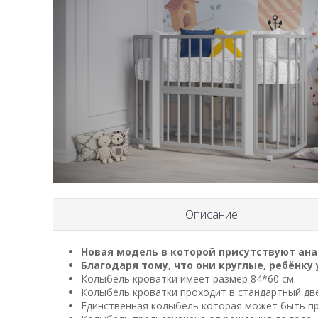
Описание
Н
о
в
а
я
модель
в которой присутствуют ан
Благодаря тому, что они круглые, ребёнку 
Колыбель кроватки имеет размер 84*60 см.
Колыбель кроватки проходит в стандартный дв
Единственная колыбель которая может быть пр