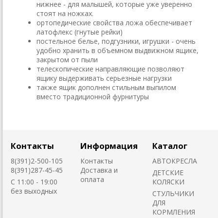
нижнее - для малышей, которые уже уверенно
стоят на ножках.
ортопедические свойства ложа обеспечивает
латофлекс (гнутые рейки)
постельное белье, подгузники, игрушки - очень
удобно хранить в объемном выдвижном ящике,
закрытом от пыли
телескопические направляющие позволяют
ящику выдерживать серьезные нагрузки
также ящик дополнен стильным выпилом
вместо традиционной фурнитуры
Контакты
Информация
Каталог
8(391)2-500-105
Контакты
АВТОКРЕСЛА
8(391)287-45-45
Доставка и
ДЕТСКИЕ
оплата
C 11:00 - 19:00
КОЛЯСКИ
без выходных
CТУЛЬЧИКИ
ДЛЯ
КОРМЛЕНИЯ