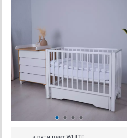
в пути цвет WHITE