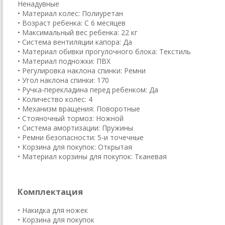
Ненадувные
• Материал колес: Полиуретан
• Возраст ребенка: С 6 месяцев
• Максимальный вес ребенка: 22 кг
• Система вентиляции капора: Да
• Материал обивки прогулочного блока: Текстиль
• Материал подножки: ПВХ
• Регулировка наклона спинки: Ремни
• Угол наклона спинки: 170
• Ручка-перекладина перед ребенком: Да
​• Количество колес: 4
• Механизм вращения: Поворотные
• Стояночный тормоз: Ножной
• Система амортизации: Пружины
• Ремни безопасности: 5-и точечные
• Корзина для покупок: Открытая
• Материал корзины для покупок: Тканевая
Комплектация
• Накидка для ножек
• Корзина для покупок