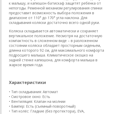
к малышу, и капюшон-батискаф защитят ребёнка от
непогоды. Ременной механизм регулирования спинки
предоставит возможность выбора положения в
диапазоне от 110° до 170° угла наклона. Для
складывания коляски достаточно всего одной руки.
Коляска складывается автоматически и сохраняет
вертикальное положение. Несмотря на достаточную
компактность в сложенном виде – в разложенном
состоянии коляска обладает просторным сиденьем,
длинна которого 92 см, для максимального комфорта
подросшего малыша. Климатическое окошко на
задней стенке капюшона, для комфорта малыша в
жаркое время года.
Характеристики
• Тип складывания: Автомат
• Смотровое окно: Есть
• Вентиляция: Клапан на молнии
• Бампер: Есть (съемный-поворотный)
• Тип колёс: Гладкие (без протектора), EVA,