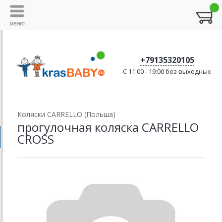
+79135320105
C 11:00 - 19:00 без выходных
Коляски CARRELLO (Польша)
прогулочная коляска CARRELLO
CROSS