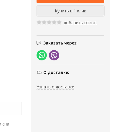
добавить отзыв
Заказать через:
О доставке:
Узнать о доставке
о сна