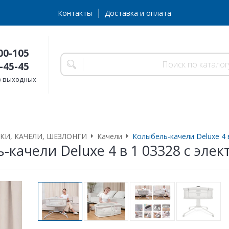
Контакты
Доставка и оплата
00-105
-45-45
без выходных
КИ, КАЧЕЛИ, ШЕЗЛОНГИ
Качели
Колыбель-качели Deluxe 4 
-качели Deluxe 4 в 1 03328 c эле