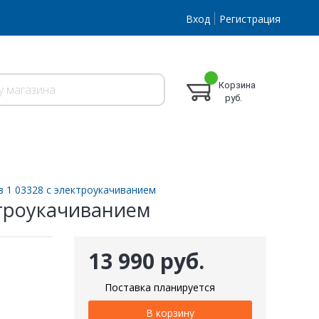
Вход
Регистрация
Корзина
руб.
в 1 03328 c электроукачиванием
ктроукачиванием
13 990 руб.
Поставка планируется