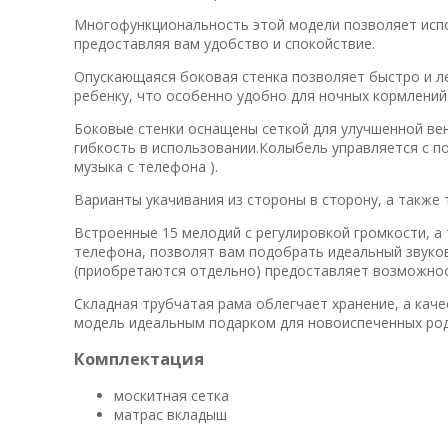
Многофункциональность этой модели позволяет испол
предоставляя вам удобство и спокойствие.
Опускающаяся боковая стенка позволяет быстро и ле
ребенку, что особенно удобно для ночных кормлений
Боковые стенки оснащены сеткой для улучшенной ве
гибкость в использовании.Колыбель управляется с п
музыка с телефона ).
Варианты укачивания из стороны в сторону, а также 
Встроенные 15 мелодий с регулировкой громкости, а
телефона, позволят вам подобрать идеальный звуков
(приобретаются отдельно) предоставляет возможнос
Складная трубчатая рама облегчает хранение, а кач
модель идеальным подарком для новоиспеченных род
Комплектация
москитная сетка
матрас вкладыш