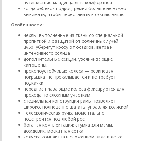
путешествие младенца еще комфортней
когда ребенок подрос, ремни больше не нужно
вынимать, чтобы переставить в секцию выше.
Особенности:
чехлы, выполненные из ткани со специальной
пропиткой и с защитой от солнечных лучей
uv50, уберегут кроху от осадков, ветра и
интенсивного солнца
дополнительные секции, увеличивающие
капюшоны.
проколоустойчивые колеса — резиновая
покрышка ,не прокалывается и не требует
подкачки
передние плавающие колеса фиксируются для
прохода по сложным участкам
специальная конструкция рамы позволяет
широко, полноценно шагать, управляя коляской
телескопическая ручка моментально
подстроится под любой рост
богатая комплектация: стумка для мамы,
дождевик, москитная сетка
коляска компактна в сложенном виде и легко