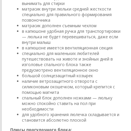
вынимать для стирки
матрасик внутри люльки средней жесткости
специально для правильного формирования
позвоночника
матрасик дополнен съемным чехлом
в капюшоне удобная ручка для транспортировки
— люлька не будет перевешиваться, даже если
внутри малыш
в капюшоне имеется вентиляционная секция
специально для маленьких любителей
путешествовать на животе и знойных дней в
изголовье спального блока также
предусмотрено вентиляционное окно
большой солнцезащитный козырек
наличие ветрозащитного отворота с
силиконовым окошечком, который крепится с
помощью магнита
спальный блок дополнен ножками — люльку
можно спокойно ставить на пол при
необходимости
для удобного хранения люлечка складывается и
становится абсолютно плоской
Плюсы прогулочного блока: