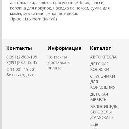
автолюльки, люлька, прогулочный блок, шасси,
корзина для покупок, накидка на ножки, сумка для
мамы, москитная сетка, дождевик
Пр-во : Luxmom (Китай)
Контакты
Информация
Каталог
8(391)2-500-105
Контакты
АВТОКРЕСЛА
8(391)287-45-45
Доставка и
ДЕТСКИЕ
оплата
C 11:00 - 19:00
КОЛЯСКИ
без выходных
CТУЛЬЧИКИ
ДЛЯ
КОРМЛЕНИЯ
ДЕТСКАЯ
МЕБЕЛЬ
ВЕЛОСИПЕДЫ,
БЕГОВЕЛЫ
,САМОКАТЫ