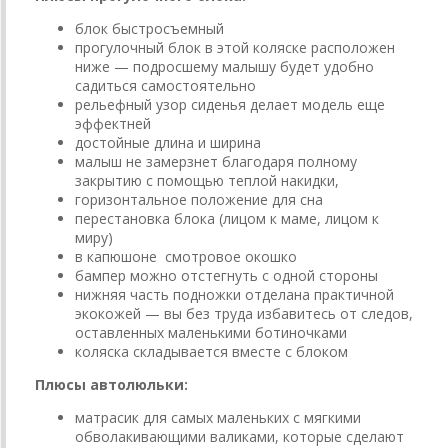
блок быстросъемный
прогулочный блок в этой коляске расположен
ниже — подросшему малышу будет удобно
садиться самостоятельно
рельефный узор сиденья делает модель еще
эффектней
достойные длина и ширина
малыш не замерзнет благодаря полному
закрытию с помощью теплой накидки,
горизонтальное положение для сна
перестановка блока (лицом к маме, лицом к
миру)
в капюшоне смотровое окошко
бампер можно отстегнуть с одной стороны
нижняя часть подножки отделана практичной
экокожей — вы без труда избавитесь от следов,
оставленных маленькими ботиночками
коляска складывается вместе с блоком
Плюсы автолюльки:
матрасик для самых маленьких с мягкими
обволакивающими валиками, которые сделают