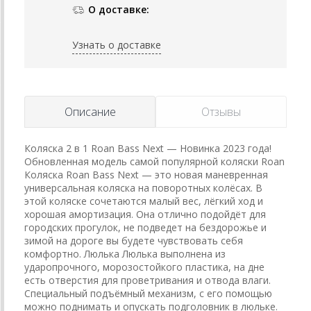
О доставке:
Узнать о доставке
Описание
Отзывы
Коляска 2 в 1 Roan Bass Next — Новинка 2023 года!
Обновленная модель самой популярной коляски Roan
Коляска Roan Bass Next — это новая маневренная
универсальная коляска на поворотных колёсах. В
этой коляске сочетаются малый вес, лёгкий ход и
хорошая амортизация. Она отлично подойдёт для
городских прогулок, не подведет на бездорожье и
зимой на дороге вы будете чувствовать себя
комфортно. Люлька Люлька выполнена из
ударопрочного, морозостойкого пластика, на дне
есть отверстия для проветривания и отвода влаги.
Специальный подъёмный механизм, с его помощью
можно поднимать и опускать подголовник в люльке.