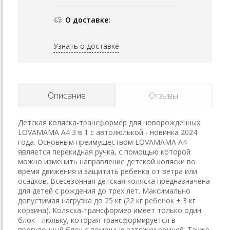
О доставке:
Узнать о доставке
Описание
Отзывы
Детская коляска-трансформер для новорожденных
LOVAMAMA A4 3 в 1 с автолюлькой - новинка 2024
года. Основным преимуществом LOVAMAMA A4
является перекидная ручка, с помощью которой
можно изменить направление детской коляски во
время движения и защитить ребенка от ветра или
осадков. Всесезонная детская коляска предназначена
для детей с рождения до трех лет. Максимально
допустимая нагрузка до 25 кг (22 кг ребенок + 3 кг
корзина). Коляска-трансформер имеет только один
блок - люльку, которая трансформируется в
прогулочный блок с помощью затяжки ремней. Также