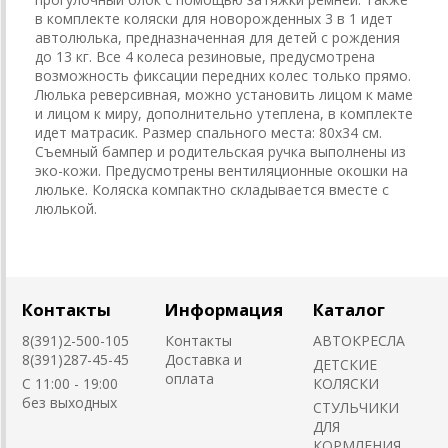
в комплекте коляски для новорожденных 3 в 1 идет
автолюлька, предназначенная для детей с рождения
до 13 кг. Все 4 колеса резиновые, предусмотрена
возможность фиксации передних колес только прямо.
Люлька реверсивная, можно установить лицом к маме
и лицом к миру, дополнительно утеплена, в комплекте
идет матрасик. Размер спального места: 80х34 см.
Съемный бампер и родительская ручка выполнены из
эко-кожи. Предусмотрены вентиляционные окошки на
люльке. Коляска компактно складывается вместе с
люлькой.
Контакты
Информация
Каталог
8(391)2-500-105
Контакты
АВТОКРЕСЛА
8(391)287-45-45
Доставка и
ДЕТСКИЕ
оплата
C 11:00 - 19:00
КОЛЯСКИ
без выходных
CТУЛЬЧИКИ
ДЛЯ
КОРМЛЕНИЯ