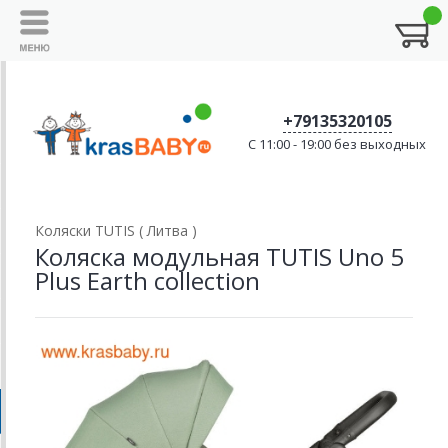
+79135320105
C 11:00 - 19:00 без выходных
Коляски TUTIS ( Литва )
Коляска модульная TUTIS Uno 5
Plus Earth collection