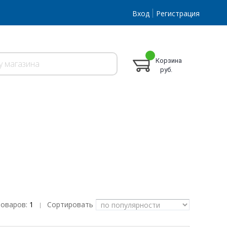
Вход
Регистрация
Корзина
руб.
товаров:
1
Сортировать
|