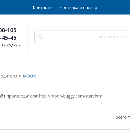
Контакты
Доставка и оплата
00-105
-45-45
без выходных
водители
MOON
йт производителя: http://moon-buggy.com/start.html
Всего 