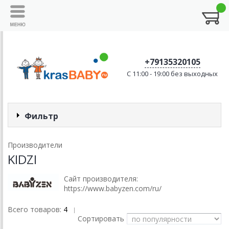
+79135320105
C 11:00 - 19:00 без выходных
Фильтр
Производители
KIDZI
Сайт производителя:
https://www.babyzen.com/ru/
Всего товаров:
4
|
Сортировать