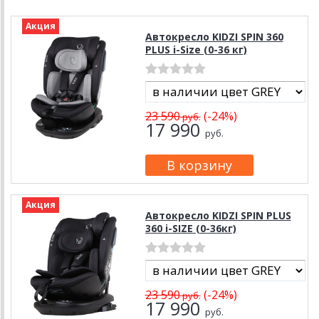
Акция
Автокресло KIDZI SPIN 360
PLUS i-Size (0-36 кг)
23 590
(-24%)
руб.
17 990
руб.
Акция
Автокресло KIDZI SPIN PLUS
360 i-SIZE (0-36кг)
23 590
(-24%)
руб.
17 990
руб.